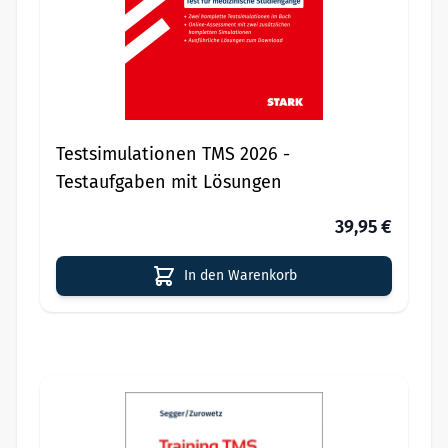
Testsimulationen TMS 2026 -
Testaufgaben mit Lösungen
39,95 €
In den Warenkorb