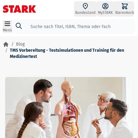
Zum Inhalt springen
Bundesland
MySTARK
Warenkorb
Suche
Menü
/
Blog
/
TMS Vorbereitung - Testsimulationen und Training für den
Medizinertest