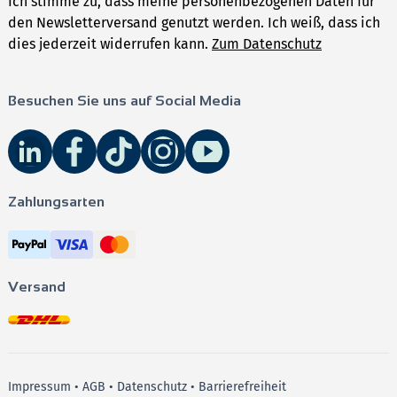
Ich stimme zu, dass meine personenbezogenen Daten für
den Newsletterversand genutzt werden. Ich weiß, dass ich
dies jederzeit widerrufen kann.
Zum Datenschutz
Besuchen Sie uns auf Social Media
Zahlungsarten
Versand
Impressum
•
AGB
•
Datenschutz
•
Barrierefreiheit