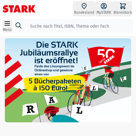
Zum Inhalt springen
Bundesland
MySTARK
Warenkorb
Suche
Menü