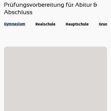
Prüfungsvorbereitung für Abitur &
Abschluss
Gymnasium
Realschule
Hauptschule
Grund