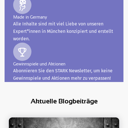
Made in Germany
Alle Inhalte sind mit viel Liebe von unseren
Expert*innen in München konzipiert und erstellt
worden.
Gewinnspiele und Aktionen
Abonnieren Sie den STARK Newsletter, um keine
Gewinnspiele und Aktionen mehr zu verpassen!
Aktuelle Blogbeiträge