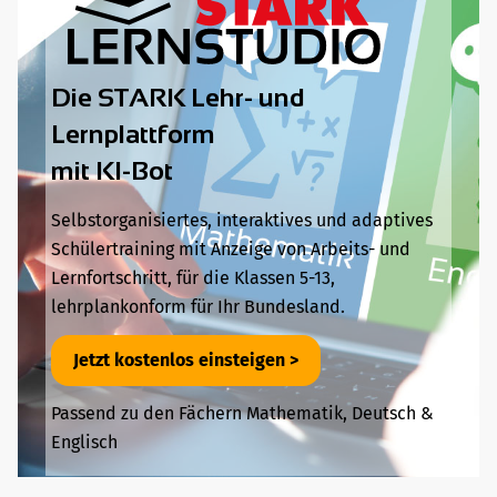
Die STARK Lehr- und
Lernplattform
mit KI-Bot
Selbstorganisiertes, interaktives und adaptives
Schülertraining mit Anzeige von Arbeits- und
Lernfortschritt, für die Klassen 5-13,
lehrplankonform für Ihr Bundesland.
Jetzt kostenlos einsteigen >
Passend zu den Fächern Mathematik, Deutsch &
Englisch