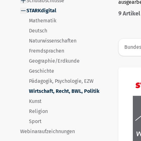
Schulabschlüsse
ausgearbe
STARKdigital
9
Artikel
Mathematik
Deutsch
Naturwissenschaften
Bundes
Fremdsprachen
Geographie/Erdkunde
Geschichte
Pädagogik, Psychologie, EZW
Wirtschaft, Recht, BWL, Politik
Kunst
Religion
Sport
Webinaraufzeichnungen