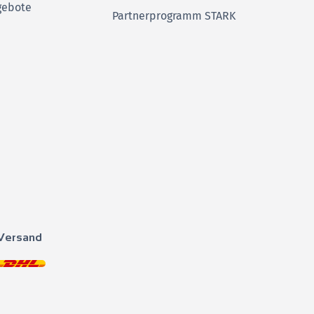
gebote
Partnerprogramm STARK
Versand