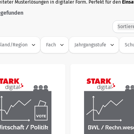
iteter Musterlösungen in digitaler Form. Perfekt für den
Einsa
 gefunden
Sortier
land/Region
Fach
Jahrgangsstufe
Schu