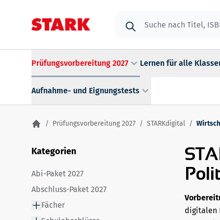
Zum Inhalt springen
Suche
Prüfungsvorbereitung 2027
Lernen für alle Klasse
Aufnahme- und Eignungstests
/
Prüfungsvorbereitung 2027
/
STARKdigital
/
Wirtsch
STAR
Kategorien
Poli
Abi-Paket 2027
Abschluss-Paket 2027
Vorbereit
Fächer
digitalen