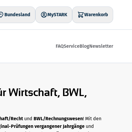
Bundesland
MySTARK
Warenkorb
FAQ
Service
Blog
Newsletter
r Wirtschaft, BWL,
haft/Recht
und
BWL/Rechnungswesen
! Mit den
ginal-Prüfungen vergangener Jahrgänge
und