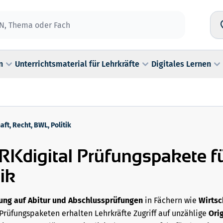
n
Unterrichtsmaterial für Lehrkräfte
Digitales Lernen
aft, Recht, BWL, Politik
Kdigital Prüfungspakete fü
tik
ung auf Abitur und Abschlussprüfungen
in Fächern wie
Wirtsc
 Prüfungspaketen erhalten Lehrkräfte Zugriff auf unzählige
Ori