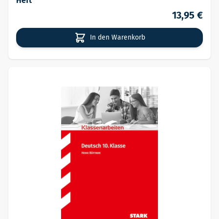
Heft
13,95 €
In den Warenkorb