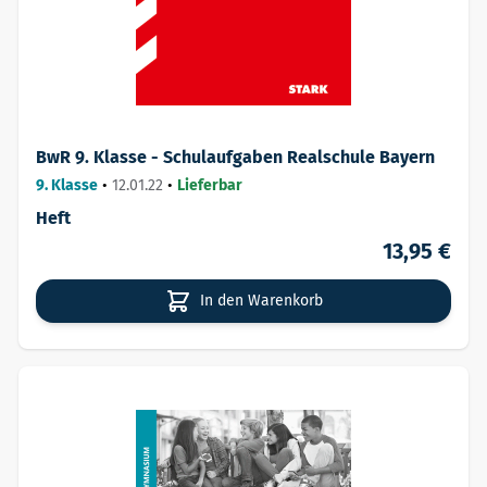
BwR 9. Klasse - Schulaufgaben Realschule Bayern
9. Klasse
•
12.01.22
•
Lieferbar
Heft
13,95 €
In den Warenkorb