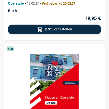
Oberstufe
•
18.02.27
•
Verfügbar ab 20.02.27
Buch
19,95 €
Jetzt vorbestellen
NEU