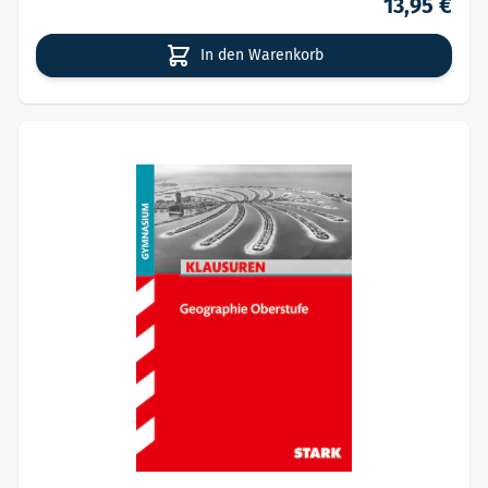
13,95 €
In den Warenkorb