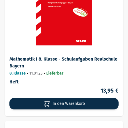
Mathematik I 8. Klasse - Schulaufgaben Realschule
Bayern
8. Klasse
•
11.01.23
•
Lieferbar
Heft
13,95 €
In den Warenkorb