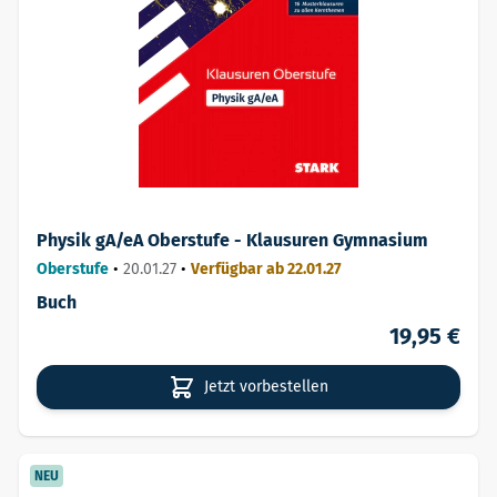
Physik gA/eA Oberstufe - Klausuren Gymnasium
Oberstufe
•
20.01.27
•
Verfügbar ab 22.01.27
Buch
19,95 €
Jetzt vorbestellen
NEU