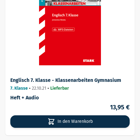
Englisch 7. Klasse - Klassenarbeiten Gymnasium
7. Klasse
•
22.10.21
•
Lieferbar
Heft + Audio
13,95 €
In den Warenkorb