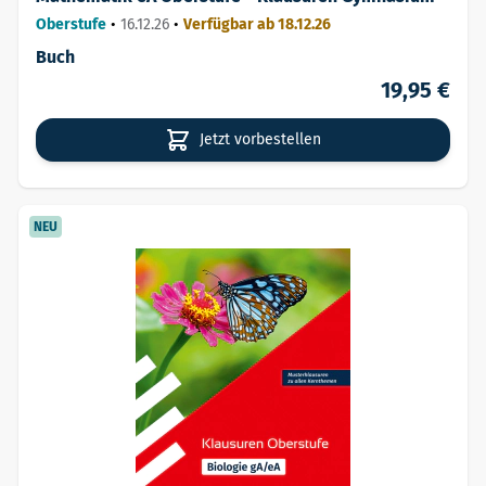
Oberstufe
•
16.12.26
•
Verfügbar ab 18.12.26
Buch
19,95 €
Jetzt vorbestellen
NEU