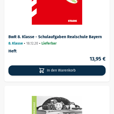
BwR 8. Klasse - Schulaufgaben Realschule Bayern
8. Klasse
•
18.12.20
•
Lieferbar
Heft
13,95 €
In den Warenkorb