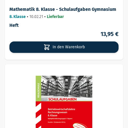
Mathematik 8. Klasse - Schulaufgaben Gymnasium
8. Klasse
•
10.02.21
•
Lieferbar
Heft
13,95 €
In den Warenkorb