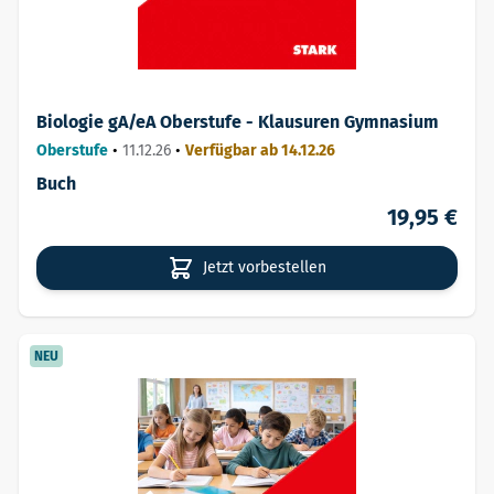
Biologie gA/eA Oberstufe - Klausuren Gymnasium
Oberstufe
•
11.12.26
•
Verfügbar ab 14.12.26
Buch
19,95 €
Jetzt vorbestellen
NEU