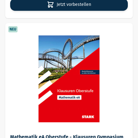
Jetzt vorbestellen
NEU
Mathematik eA Oberstufe - Klausuren Gymnasium