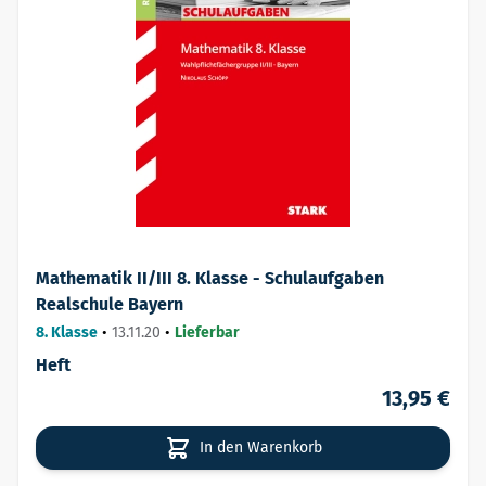
Mathematik II/III 8. Klasse - Schulaufgaben
Realschule Bayern
8. Klasse
•
13.11.20
•
Lieferbar
Heft
13,95 €
In den Warenkorb