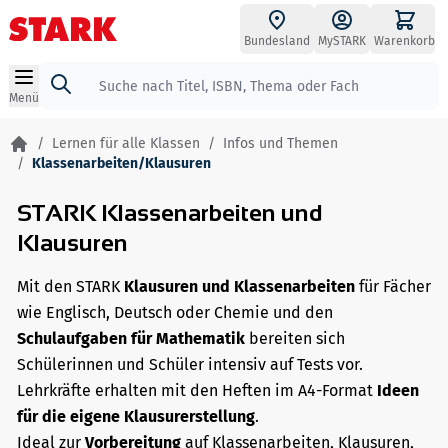
Zum Inhalt springen
Bundesland
MySTARK
Warenkorb
Suche
Menü
/
Lernen für alle Klassen
/
Infos und Themen
/
Klassenarbeiten/Klausuren
STARK Klassenarbeiten und
Klausuren
Mit den STARK
Klausuren und Klassenarbeiten
für Fächer
wie Englisch, Deutsch oder Chemie und den
Schulaufgaben für Mathematik
bereiten sich
Schülerinnen und Schüler intensiv auf Tests vor.
Lehrkräfte erhalten mit den Heften im A4-Format
Ideen
für die eigene Klausurerstellung
.
Ideal zur
Vorbereitung
auf Klassenarbeiten, Klausuren,