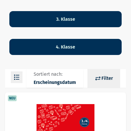
3. Klasse
4. Klasse
Sortiert nach:
Filter
Erscheinungsdatum
NEU