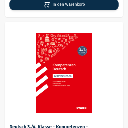
In den Warenkorb
Deutsch 3./4. Klasse - Kompetenzen -