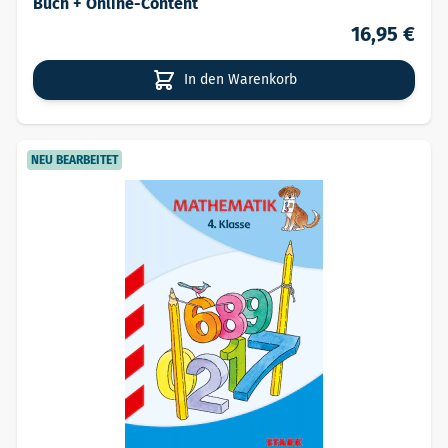
Buch + Online-Content
16,95 €
In den Warenkorb
NEU BEARBEITET