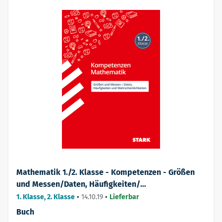
Mathematik 1./2. Klasse - Kompetenzen - Größen
und Messen/Daten, Häufigkeiten/
Wahrscheinlichkeiten
1. Klasse, 2. Klasse
•
14.10.19
•
Lieferbar
Buch