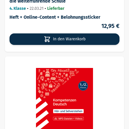
die weiterführende Schule
4. Klasse
•
22.03.21
•
Lieferbar
Heft + Online-Content + Belohnungssticker
12,95 €
In den Warenkorb