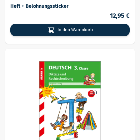
Heft + Belohnungssticker
12,95 €
In den Warenkorb