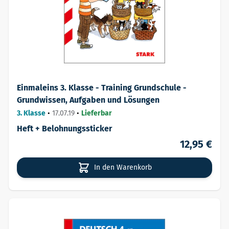
Einmaleins 3. Klasse - Training Grundschule -
Grundwissen, Aufgaben und Lösungen
3. Klasse
•
17.07.19
•
Lieferbar
Heft + Belohnungssticker
12,95 €
In den Warenkorb