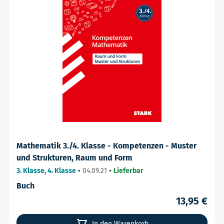
Mathematik 3./4. Klasse - Kompetenzen - Muster
und Strukturen, Raum und Form
3. Klasse, 4. Klasse
•
04.09.21
•
Lieferbar
Buch
13,95 €
In den Warenkorb