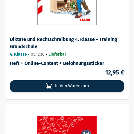
Diktate und Rechtschreibung 4. Klasse - Training
Grundschule
4. Klasse
•
05.12.18
•
Lieferbar
Heft + Online-Content + Belohnungssticker
12,95 €
In den Warenkorb