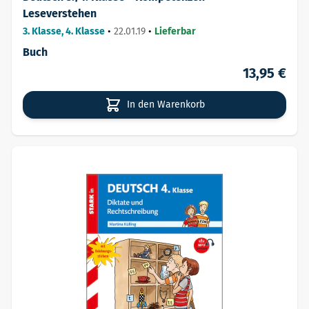
Leseverstehen
3. Klasse, 4. Klasse
•
22.01.19
•
Lieferbar
Buch
13,95 €
In den Warenkorb