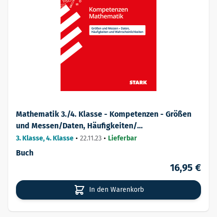
Mathematik 3./4. Klasse - Kompetenzen - Größen
und Messen/Daten, Häufigkeiten/
Wahrscheinlichkeiten
3. Klasse, 4. Klasse
•
22.11.23
•
Lieferbar
Buch
16,95 €
In den Warenkorb