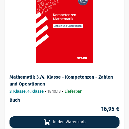
Mathematik 3./4. Klasse - Kompetenzen - Zahlen
und Operationen
3. Klasse, 4. Klasse
•
18.10.18
•
Lieferbar
Buch
16,95 €
In den Warenkorb