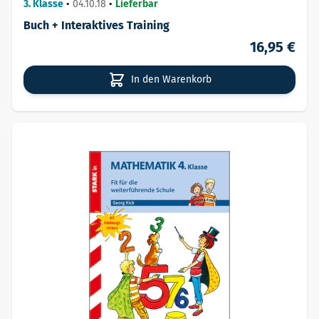
3. Klasse
•
04.10.18
•
Lieferbar
Buch + Interaktives Training
16,95 €
In den Warenkorb