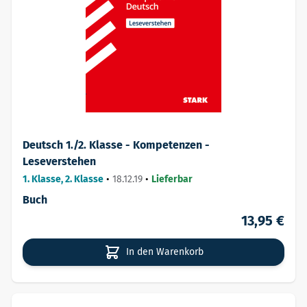
Deutsch 1./2. Klasse - Kompetenzen -
Leseverstehen
1. Klasse, 2. Klasse
•
18.12.19
•
Lieferbar
Buch
13,95 €
In den Warenkorb