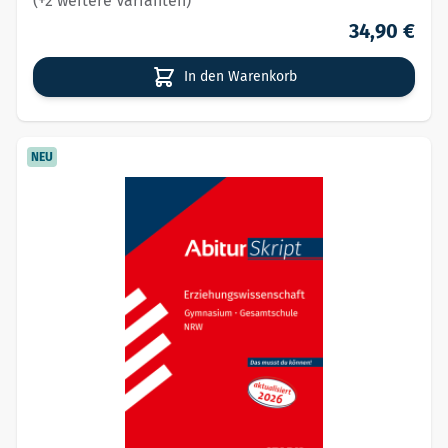
(+2 weitere Varianten)
34,90 €
In den Warenkorb
NEU