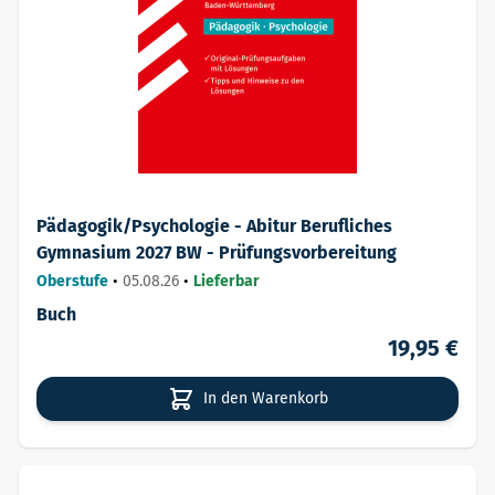
Pädagogik/Psychologie - Abitur Berufliches
Gymnasium 2027 BW - Prüfungsvorbereitung
Oberstufe
•
05.08.26
•
Lieferbar
Buch
19,95 €
In den Warenkorb