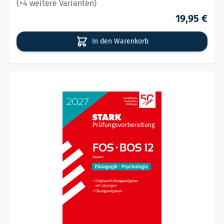
(+4 weitere Varianten)
19,95 €
In den Warenkorb