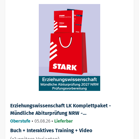
Erziehungswissenschaft LK Komplettpaket -
Mündliche Abiturprüfung NRW -
Prüfungsvorbereitung
Oberstufe
•
05.08.26
•
Lieferbar
Buch + Interaktives Training + Video