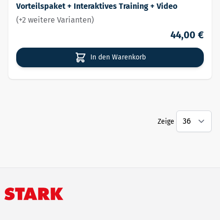
Vorteilspaket + Interaktives Training + Video
(+2 weitere Varianten)
44,00 €
In den Warenkorb
Zeige