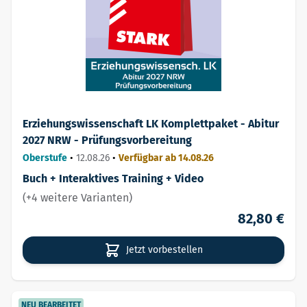
Erziehungswissenschaft LK Komplettpaket - Abitur
2027 NRW - Prüfungsvorbereitung
Oberstufe
•
12.08.26
•
Verfügbar ab 14.08.26
Buch + Interaktives Training + Video
(+4 weitere Varianten)
82,80 €
Jetzt vorbestellen
NEU BEARBEITET