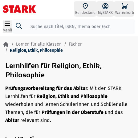
Zum Inhalt springen
Bundesland
MySTARK
Warenkorb
Suche
Menü
/
Lernen für alle Klassen
/
Fächer
/
Religion, Ethik, Philosophie
Lernhilfen für Religion, Ethik,
Philosophie
Prüfungsvorbereitung für das Abitur
: Mit den STARK
Lernhilfen für
Religion, Ethik und Philosophie
wiederholen und lernen Schülerinnen und Schüler alle
Themen, die für
Prüfungen in der Oberstufe
und das
Abitur
relevant sind.