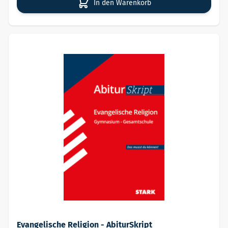
In den Warenkorb
Evangelische Religion - AbiturSkript