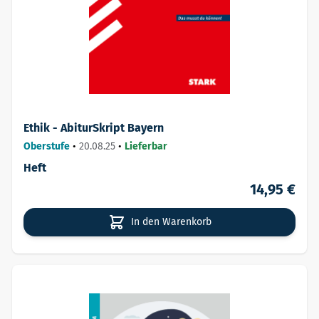
Ethik - AbiturSkript Bayern
Oberstufe
•
20.08.25
•
Lieferbar
Heft
14,95 €
In den Warenkorb