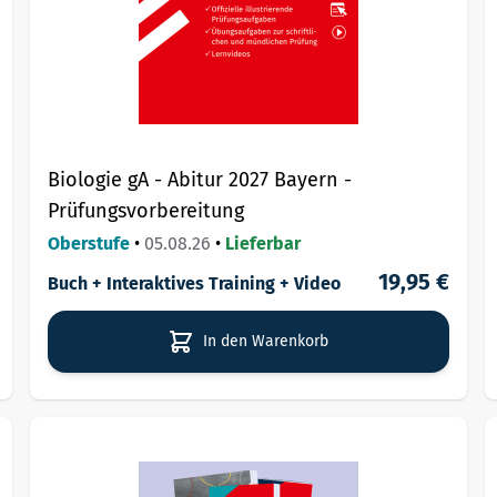
Biologie gA - Abitur 2027 Bayern -
Prüfungsvorbereitung
Oberstufe
•
05.08.26
•
Lieferbar
19,95 €
Buch + Interaktives Training + Video
In den Warenkorb