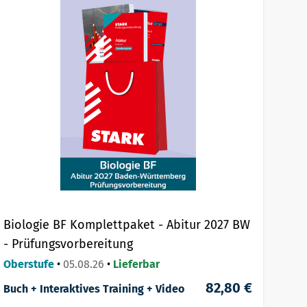
Biologie BF Komplettpaket - Abitur 2027 BW
- Prüfungsvorbereitung
Oberstufe
•
05.08.26
•
Lieferbar
82,80 €
Buch + Interaktives Training + Video