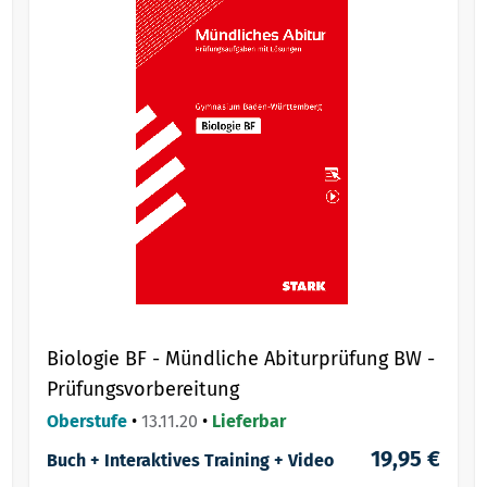
Biologie BF - Mündliche Abiturprüfung BW -
Prüfungsvorbereitung
Oberstufe
•
13.11.20
•
Lieferbar
19,95 €
Buch + Interaktives Training + Video