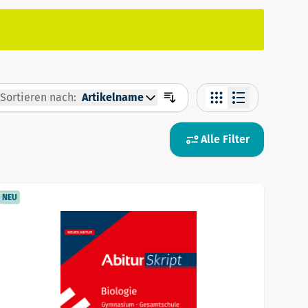
Sortieren nach:
Artikelname
Alle Filter
NEU