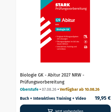
Biologie GK - Abitur 2027 NRW -
Prüfungsvorbereitung
Oberstufe
•
07.08.26
•
Verfügbar ab 10.08.26
19,95 €
Buch + Interaktives Training + Video
Jetzt vorbestellen