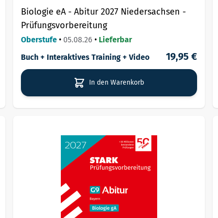
Biologie eA - Abitur 2027 Niedersachsen -
Prüfungsvorbereitung
Oberstufe
•
05.08.26
•
Lieferbar
19,95 €
Buch + Interaktives Training + Video
In den Warenkorb