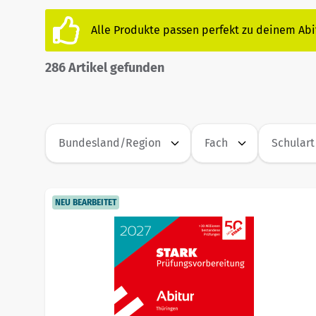
Alle Produkte passen perfekt zu deinem Ab
286
Artikel gefunden
Bundesland/Region
Fach
Schulart
NEU BEARBEITET