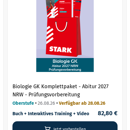
Biologie GK Komplettpaket - Abitur 2027
NRW - Prüfungsvorbereitung
Oberstufe
•
26.08.26
•
Verfügbar ab 28.08.26
82,80 €
Buch + Interaktives Training + Video
Jetzt vorbestellen