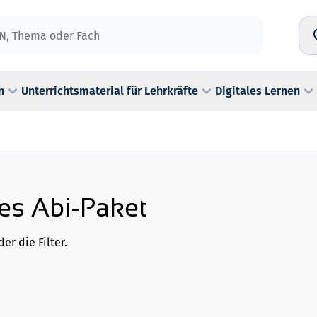
n
Unterrichtsmaterial für Lehrkräfte
Digitales Lernen
hes Abi-Paket
er die Filter.