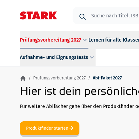
Zum Inhalt springen
Suche
Prüfungsvorbereitung 2027
Lernen für alle Klasse
Aufnahme- und Eignungstests
/
Prüfungsvorbereitung 2027
/
Abi-Paket 2027
Hier ist dein persönlic
Für weitere Abifächer gehe über den Produktfinder od
Produktfinder starten