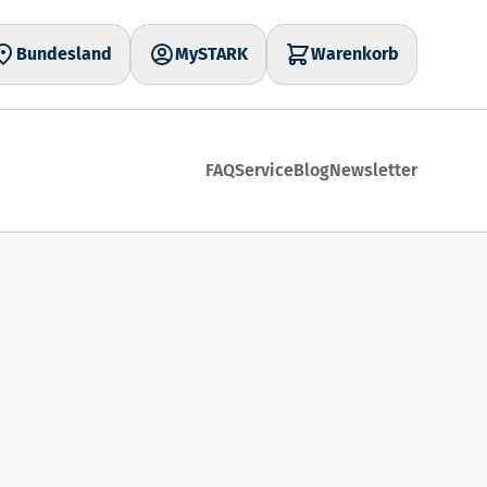
Bundesland
MySTARK
Warenkorb
FAQ
Service
Blog
Newsletter