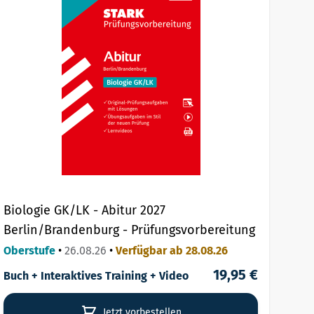
Biologie GK/LK - Abitur 2027
Berlin/Brandenburg - Prüfungsvorbereitung
Oberstufe
•
26.08.26
•
Verfügbar ab 28.08.26
19,95 €
Buch + Interaktives Training + Video
Jetzt vorbestellen