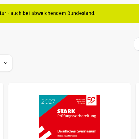
itur - auch bei abweichendem Bundesland.