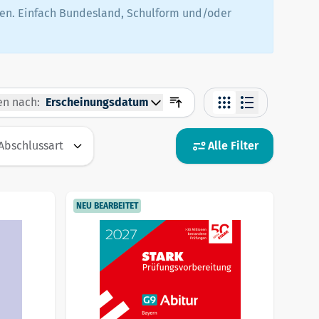
nden. Einfach Bundesland, Schulform und/oder
en nach:
Erscheinungsdatum
Abschlussart
Alle Filter
NEU BEARBEITET