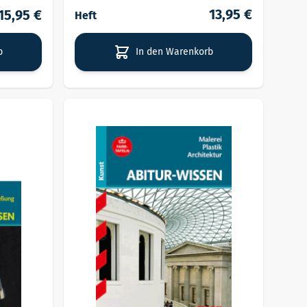
13,95 €
15,95 €
Heft
b
In den Warenkorb