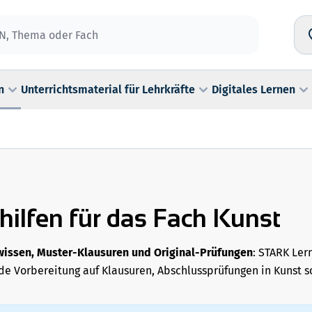
n
Unterrichtsmaterial für Lehrkräfte
Digitales Lernen
hilfen für das Fach Kunst
issen, Muster-Klausuren und Original-Prüfungen
: STARK Ler
e Vorbereitung auf Klausuren, Abschlussprüfungen in Kunst s