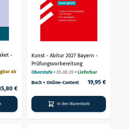
ket -
Kunst - Abitur 2027 Bayern -
Prüfungsvorbereitung
ügbar ab
Oberstufe
•
05.08.26
•
Lieferbar
19,95 €
Buch + Online-Content
85,80 €
n
In den Warenkorb