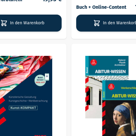
Buch + Online-Content
In den Warenkorb
In den Warenkor