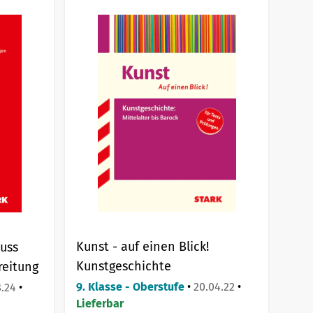
Kunst - auf einen Blick!
uss
Kunstgeschichte
reitung
9. Klasse - Oberstufe
•
20.04.22
•
8.24
•
Lieferbar