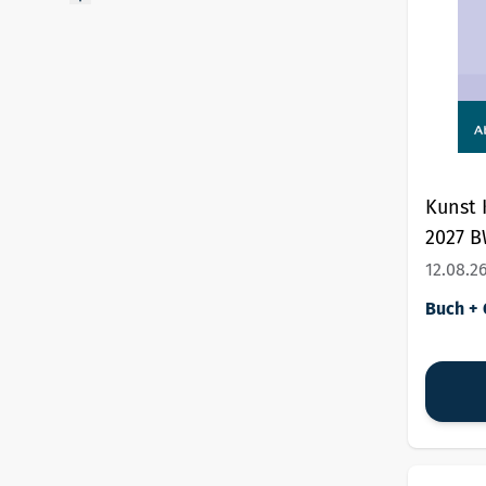
Kunst 
2027 B
Prüfun
12.08.2
Buch + 