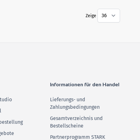
Zeige
Informationen für den Handel
tudio
Lieferungs- und
Zahlungsbedingungen
l
Gesamtverzeichnis und
bestellung
Bestellscheine
gebote
Partnerprogramm STARK