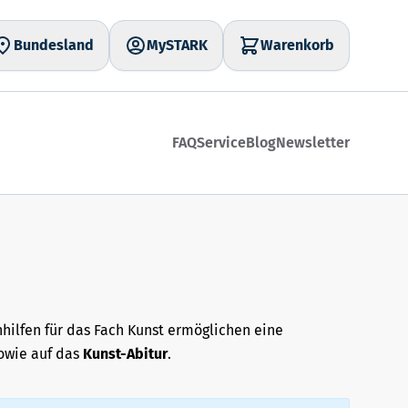
Bundesland
MySTARK
Warenkorb
FAQ
Service
Blog
Newsletter
nhilfen für das Fach Kunst ermöglichen eine
owie auf das
Kunst-Abitur
.