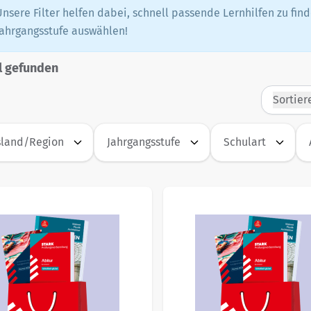
Unsere Filter helfen dabei, schnell passende Lernhilfen zu fi
Jahrgangsstufe auswählen!
l gefunden
Sortier
land/Region
Jahrgangsstufe
Schulart