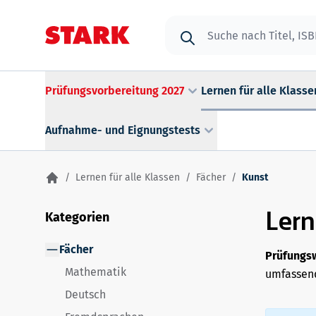
Zum Inhalt springen
Suche
Prüfungsvorbereitung 2027
Lernen für alle Klasse
Aufnahme- und Eignungstests
/
Lernen für alle Klassen
/
Fächer
/
Kunst
Lern
Kategorien
Fächer
Prüfungsw
Mathematik
umfassend
Deutsch