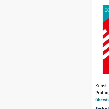
Kunst 
Prüfun
Oberst
Buch + 