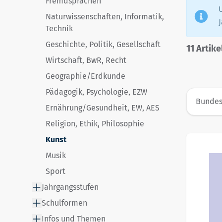
Fremdsprachen
Naturwissenschaften, Informatik,
Technik
Geschichte, Politik, Gesellschaft
11
Artike
Wirtschaft, BwR, Recht
Geographie/Erdkunde
Pädagogik, Psychologie, EZW
Bundes
Ernährung/Gesundheit, EW, AES
Religion, Ethik, Philosophie
Kunst
Musik
Sport
Jahrgangsstufen
Schulformen
Infos und Themen