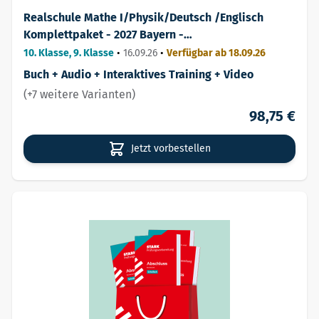
Realschule Mathe I/Physik/Deutsch /Englisch
Komplettpaket - 2027 Bayern -
Prüfungsvorbereitung
10. Klasse, 9. Klasse
•
16.09.26
•
Verfügbar ab 18.09.26
Buch + Audio + Interaktives Training + Video
(+7 weitere Varianten)
98,75 €
Jetzt vorbestellen