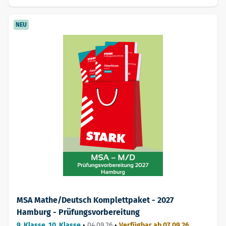
NEU
MSA Mathe/Deutsch Komplettpaket - 2027
Hamburg - Prüfungsvorbereitung
9. Klasse, 10. Klasse
•
04.09.26
•
Verfügbar ab 07.09.26