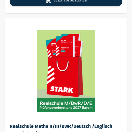
Jetzt vorbestellen
Realschule Mathe II/III/BwR/Deutsch /Englisch