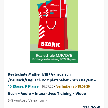
Realschule Mathe II/III/Französisch
/Deutsch/Englisch Komplettpaket - 2027 Bayern -
Prüfungsvorbereitung
10. Klasse, 9. Klasse
•
16.09.26
•
Verfügbar ab 18.09.26
Buch + Audio + Interaktives Training + Video
(+8 weitere Varianten)
114,70 €