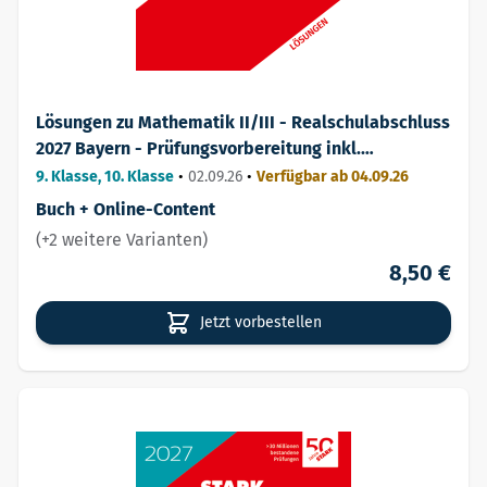
Lösungen zu Mathematik II/III - Realschulabschluss
2027 Bayern - Prüfungsvorbereitung inkl.
Basistraining
9. Klasse, 10. Klasse
•
02.09.26
•
Verfügbar ab 04.09.26
Buch + Online-Content
(+2 weitere Varianten)
8,50 €
Jetzt vorbestellen