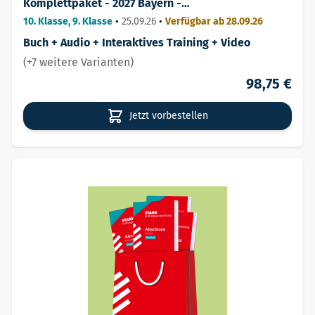
Komplettpaket - 2027 Bayern -
Prüfungsvorbereitung
10. Klasse, 9. Klasse
•
25.09.26
•
Verfügbar ab 28.09.26
Buch + Audio + Interaktives Training + Video
(+7 weitere Varianten)
98,75 €
Jetzt vorbestellen