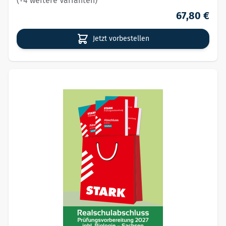
(+4 weitere Varianten)
67,80 €
Jetzt vorbestellen