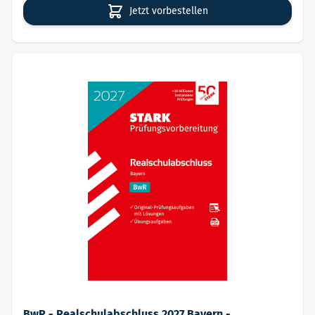
Jetzt vorbestellen
BwR - Realschulabschluss 2027 Bayern -