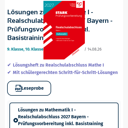
Lösungen zu Mathematik I -
Realschulabschluss 2027 Bayern -
Prüfungsvorbereitung inkl.
Basistraining
9. Klasse, 10. Klasse
•
16. ergänzte Auflage / 14.08.26
Lösungsheft zu Realschulabschluss Mathe I
Mit schülergerechten Schritt-für-Schritt-Lösungen
Leseprobe
Lösungen zu Mathematik I -
Realschulabschluss 2027 Bayern -
Prüfungsvorbereitung inkl. Basistraining