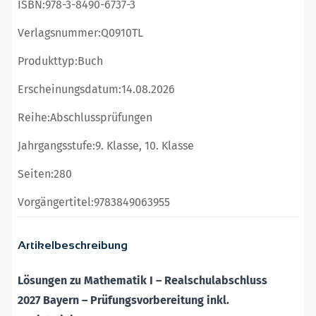
ISBN:
978-3-8490-6737-3
Verlagsnummer:
Q0910TL
Produkttyp:
Buch
Erscheinungsdatum:
14.08.2026
Reihe:
Abschlussprüfungen
Jahrgangsstufe:
9. Klasse, 10. Klasse
Seiten:
280
Vorgängertitel:
9783849063955
Artikelbeschreibung
Lösungen zu Mathematik I
–
Realschulabschluss
2027
Bayern
– Prüfungsvorbereitung
inkl.