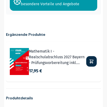
besondere Vorteile und Angebote
Ergänzende Produkte
Navigating through the elements of the carousel is possible
Press to skip carousel
Mathematik I -
Realschulabschluss 2027 Bayern
- Prüfungsvorbereitung inkl.
Basistraining
17,95 €
Produktdetails