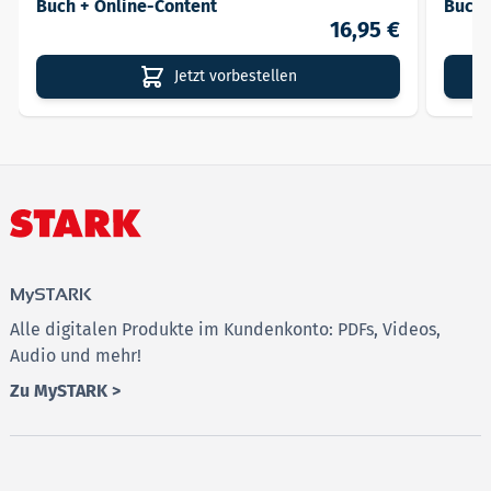
Buch + Online-Content
Buch 
16,95 €
Jetzt vorbestellen
MySTARK
Alle digitalen Produkte im Kundenkonto: PDFs, Videos,
Audio und mehr!
Zu MySTARK >