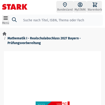
Zum Inhalt springen
Bundesland
MySTARK
Warenkorb
Suche
Menü
/
Mathematik I - Realschulabschluss 2027 Bayern -
Prüfungsvorbereitung