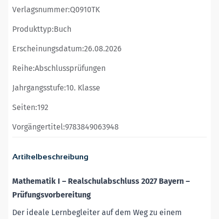
Verlagsnummer:
Q0910TK
Produkttyp:
Buch
Erscheinungsdatum:
26.08.2026
Reihe:
Abschlussprüfungen
Jahrgangsstufe:
10. Klasse
Seiten:
192
Vorgängertitel:
9783849063948
Artikelbeschreibung
Mathematik I
–
Realschulabschluss 2027
Bayern
–
Prüfungsvorbereitung
Der ideale Lernbegleiter auf dem Weg zu einem