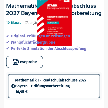
Mathematik I - Realschulabschluss
2027 Bayern - Prüfungsvorbereitung
10. Klasse
•
47. ergänzte Auflage / 26.08.26
Original-Prüfungen mit Lösungen
Wahlpflichtfächergruppe I
Perfekte Simulation der Abschlussprüfung
Leseprobe
Mathematik I - Realschulabschluss 2027
Bayern - Prüfungsvorbereitung
16,95 €