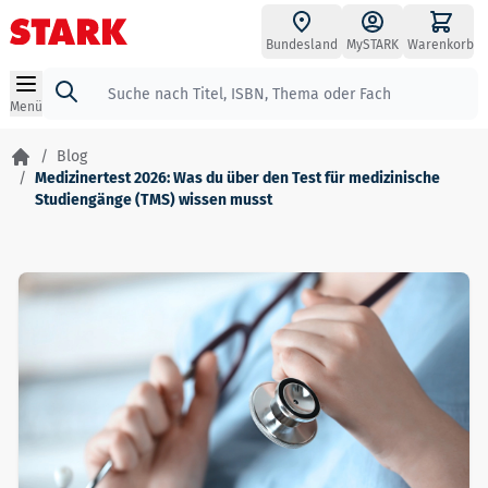
Zum Inhalt springen
Bundesland
MySTARK
Warenkorb
Suche
Menü
/
Blog
/
Medizinertest 2026: Was du über den Test für medizinische
Studiengänge (TMS) wissen musst