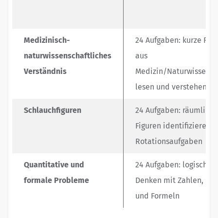
Medizinisch-
24 Aufgaben: kurze Fac
naturwissenschaftliches
aus
Verständnis
Medizin/Naturwissensc
lesen und verstehen
Schlauchfiguren
24 Aufgaben: räumliche
Figuren identifizieren, 
Rotationsaufgaben
Quantitative und
24 Aufgaben: logisches
formale Probleme
Denken mit Zahlen, Ein
und Formeln