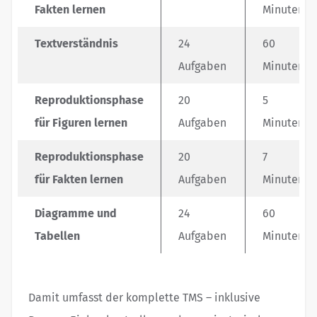
Fakten lernen
Minuten
Textverständnis
24
60
Aufgaben
Minuten
Reproduktionsphase
20
5
für Figuren lernen
Aufgaben
Minuten
Reproduktionsphase
20
7
für Fakten lernen
Aufgaben
Minuten
Diagramme und
24
60
Tabellen
Aufgaben
Minuten
Damit umfasst der komplette TMS – inklusive