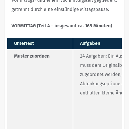
Vormittags- und einen Nachmittagsteil gegliedert,
getrennt durch eine einstündige Mittagspause:
VORMITTAG (Teil A – insgesamt ca. 165 Minuten)
Untertest
Aufgaben
Muster zuordnen
24 Aufgaben: Ein Aussch
muss dem Originalbild
zugeordnet werden;
Ablenkungsoptionen
enthalten kleine Ände