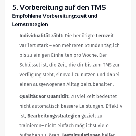
5. Vorbereitung auf den TMS
Empfohlene Vorbereitungszeit und
Lernstrategien
Individualität zählt:
Die benötigte
Lernzeit
variiert stark – von mehreren Stunden täglich
bis zu einigen Einheiten pro Woche. Der
Schlüssel ist, die Zeit, die dir bis zum TMS zur
Verfügung steht, sinnvoll zu nutzen und dabei
einen ausgewogenen Alltag beizubehalten.
Qualität vor Quantität:
Zu viel Zeit bedeutet
nicht automatisch bessere Leistungen. Effektiv
ist,
Bearbeitungsstrategien
gezielt zu
trainieren– nicht einfach möglichst viele
Aufgaben zu lösen.
Testsimulationen
helfen