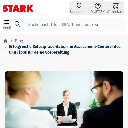
Zum Inhalt springen
Bundesland
MySTARK
Warenkorb
Suche
Menü
/
Blog
/
Erfolgreiche Selbstpräsentation im Assessment-Center: Infos
und Tipps für deine Vorbereitung