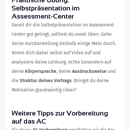
Selbstpräsentation im
Assessment-Center
Damit dir die Selbstpräsentation im Assessment-
Center gut gelingt, solltest du vorab üben. Gehe
deine Kurzdarstellung deshalb einige Male durch.
Nimm dich dabei selbst auf Video auf und
analysiere deine Leistung. Achte besonders auf
deine
Körpersprache
, deine
Ausdrucksweise
und
die
Struktur deines Vortrags
. Bringst du deine
Motivation glaubwürdig rüber?
Weitere Tipps zur Vorbereitung
auf das AC
Für deine
AC-Vorbereitung
empfehlen wir dir das