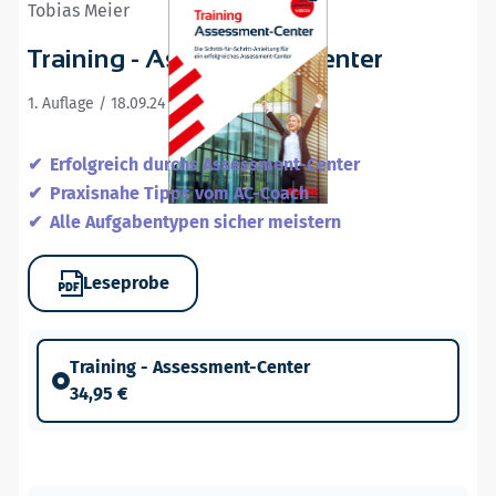
Tobias Meier
Training - Assessment-Center
1. Auflage / 18.09.24
Erfolgreich durchs Assessment-Center
Praxisnahe Tipps vom AC-Coach
Alle Aufgabentypen sicher meistern
Leseprobe
Training - Assessment-Center
34,95 €