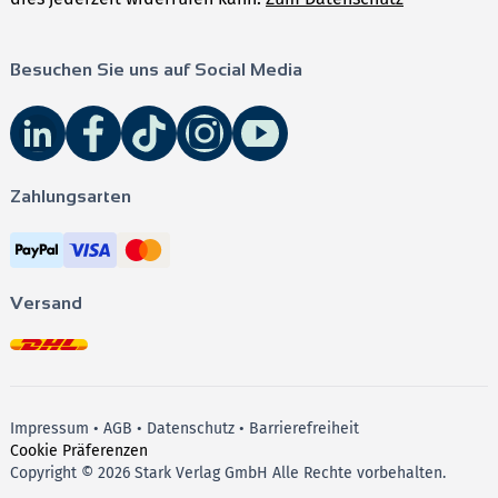
Besuchen Sie uns auf Social Media
Zahlungsarten
Versand
Impressum
•
AGB
•
Datenschutz
•
Barrierefreiheit
Cookie Präferenzen
Copyright © 2026 Stark Verlag GmbH Alle Rechte vorbehalten.