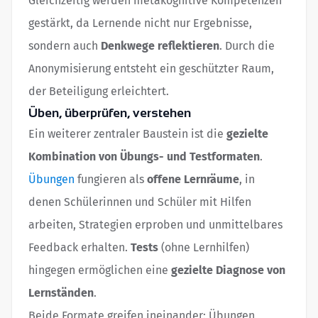
Gleichzeitig werden metakognitive Kompetenzen
gestärkt, da Lernende nicht nur Ergebnisse,
sondern auch
Denkwege reflektieren
. Durch die
Anonymisierung entsteht ein geschützter Raum,
der Beteiligung erleichtert.
Üben, überprüfen, verstehen
Ein weiterer zentraler Baustein ist die
gezielte
Kombination von Übungs- und Testformaten
.
Übungen
fungieren als
offene Lernräume
, in
denen Schülerinnen und Schüler mit Hilfen
arbeiten, Strategien erproben und unmittelbares
Feedback erhalten.
Tests
(ohne Lernhilfen)
hingegen ermöglichen eine
gezielte Diagnose von
Lernständen
.
Beide Formate greifen ineinander: Übungen