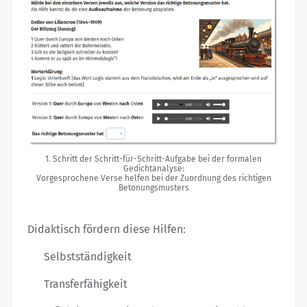
1. Schritt der Schritt-für-Schritt-Aufgabe bei der formalen
Gedichtanalyse:
Vorgesprochene Verse helfen bei der Zuordnung des richtigen
Betonungsmusters
Didaktisch fördern diese Hilfen:
Selbstständigkeit
Transferfähigkeit