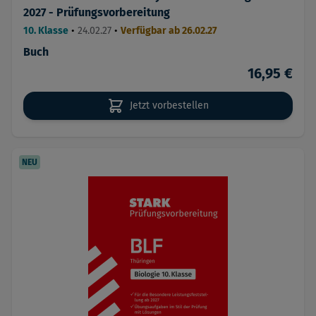
2027 - Prüfungsvorbereitung
10. Klasse
•
24.02.27
•
Verfügbar ab 26.02.27
Buch
16,95 €
Jetzt vorbestellen
NEU