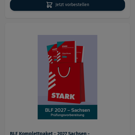
Jetzt vorbestellen
BLF Komplettpaket - 2027 Sachsen -