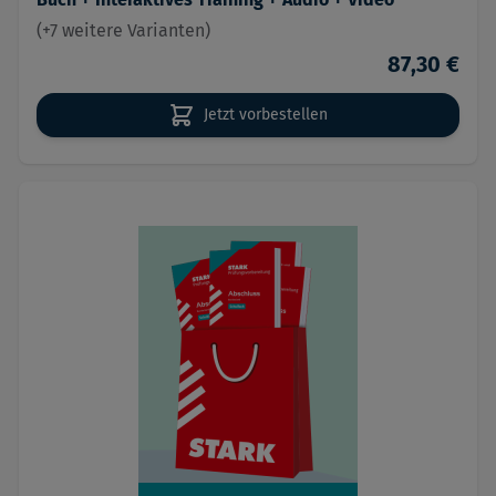
(+7 weitere Varianten)
87,30 €
Jetzt vorbestellen