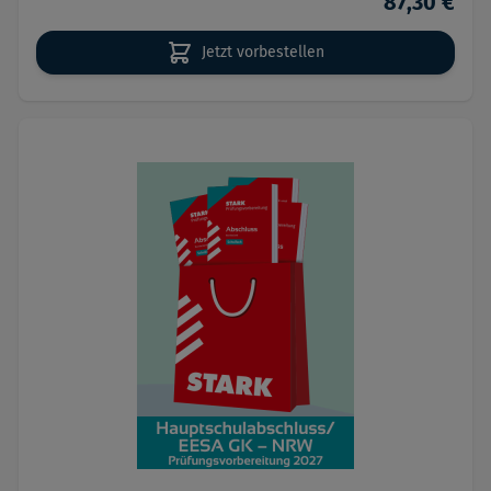
87,30 €
Jetzt vorbestellen