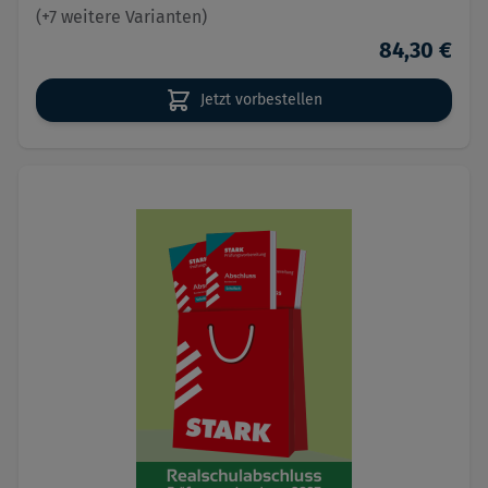
(+7 weitere Varianten)
84,30 €
Jetzt vorbestellen