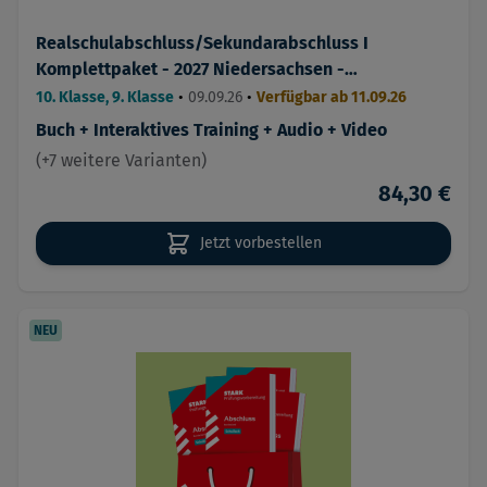
Realschulabschluss/Sekundarabschluss I
Komplettpaket - 2027 Niedersachsen -
Prüfungsvorbereitung
10. Klasse, 9. Klasse
•
09.09.26
•
Verfügbar ab 11.09.26
Buch + Interaktives Training + Audio + Video
(+7 weitere Varianten)
84,30 €
Jetzt vorbestellen
NEU