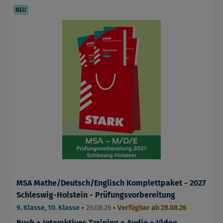
NEU
MSA Mathe/Deutsch/Englisch Komplettpaket - 2027
Schleswig-Holstein - Prüfungsvorbereitung
9. Klasse, 10. Klasse
•
26.08.26
•
Verfügbar ab 28.08.26
Buch + Interaktives Training + Audio + Video