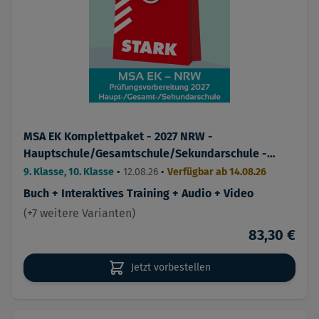
MSA EK Komplettpaket - 2027 NRW -
Hauptschule/Gesamtschule/Sekundarschule -
Prüfungsvorbereitung
9. Klasse, 10. Klasse
•
12.08.26
•
Verfügbar ab 14.08.26
Buch + Interaktives Training + Audio + Video
(+7 weitere Varianten)
83,30 €
Jetzt vorbestellen