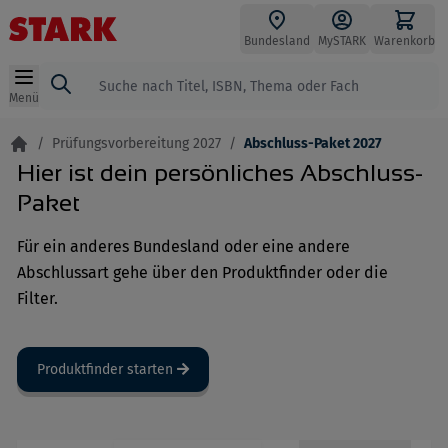
Zum Inhalt springen
Bundesland
MySTARK
Warenkorb
Suche
Menü
/
Prüfungsvorbereitung 2027
/
Abschluss-Paket 2027
Hier ist dein persönliches Abschluss-
Paket
Für ein anderes Bundesland oder eine andere
Abschlussart gehe über den Produktfinder oder die
Filter.
Produktfinder starten