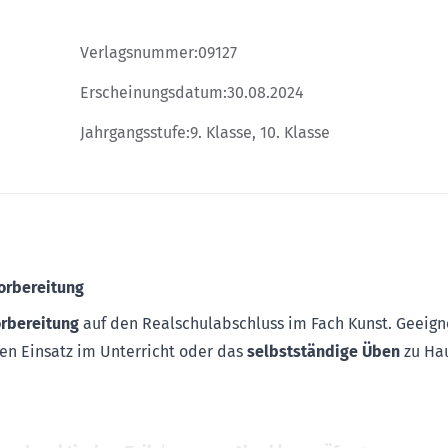
Verlagsnummer:
09127
Erscheinungsdatum:
30.08.2024
Jahrgangsstufe:
9. Klasse, 10. Klasse
orbereitung
orbereitung
auf den Realschulabschluss im Fach Kunst. Geeigne
 den Einsatz im Unterricht oder das
selbstständige Üben
zu Ha