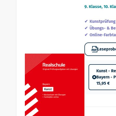
9. Klasse, 10. Kl
Kunstprüfung
Übungs- & Be
Online-Farbta
Leseprob
Kunst - R
Bayern - 
15,95 €