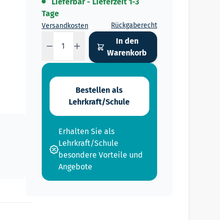
Lieferbar - Lieferzeit 1-3
Tage
Rückgaberecht
Versandkosten
Menge
In den
Warenkorb
Bestellen als
Lehrkraft/Schule
Erhalten Sie als
Lehrkraft/Schule
besondere Vorteile und
Angebote