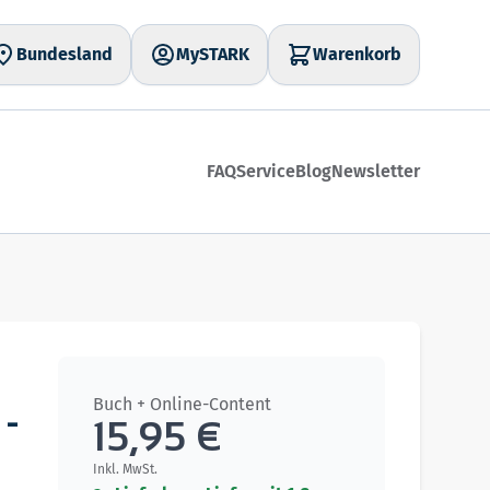
Bundesland
MySTARK
Warenkorb
FAQ
Service
Blog
Newsletter
Buch + Online-Content
 -
15,95 €
Inkl. MwSt.