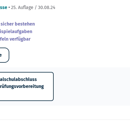
asse
•
25. Auflage / 30.08.24
 sicher bestehen
ispielaufgaben
feln verfügbar
e
ealschulabschluss
Prüfungsvorbereitung