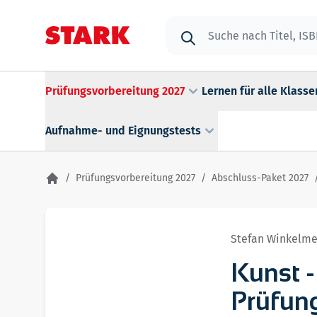
Zum Inhalt springen
Suche
Prüfungsvorbereitung 2027
Lernen für alle Klasse
Aufnahme- und Eignungstests
/
Prüfungsvorbereitung 2027
/
Abschluss-Paket 2027
Stefan Winkelme
Kunst -
Prüfun