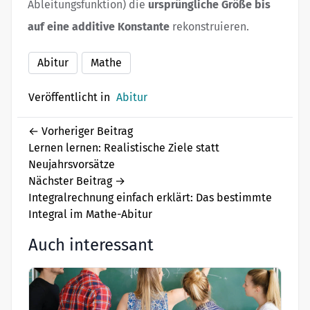
Ableitungsfunktion) die
ursprüngliche Größe bis
auf eine additive Konstante
rekonstruieren.
Abitur
Mathe
Veröffentlicht in
Abitur
←
Vorheriger Beitrag
Lernen lernen: Realistische Ziele statt
Neujahrsvorsätze
Nächster Beitrag
→
Integralrechnung einfach erklärt: Das bestimmte
Integral im Mathe-Abitur
Auch interessant