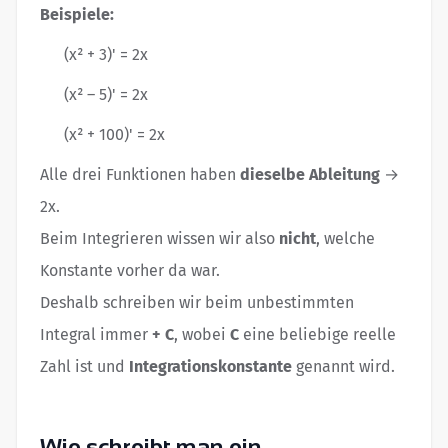
Beispiele:
(x² + 3)' = 2x
(x² – 5)' = 2x
(x² + 100)' = 2x
Alle drei Funktionen haben
dieselbe Ableitung
→
2x.
Beim Integrieren wissen wir also
nicht
, welche
Konstante vorher da war.
Deshalb schreiben wir beim unbestimmten
Integral immer
+ C
, wobei
C
eine beliebige reelle
Zahl ist und
Integrationskonstante
genannt wird.
Wie schreibt man ein