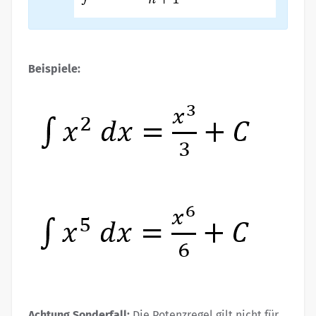
Beispiele:
Achtung Sonderfall:
Die Potenzregel gilt nicht für