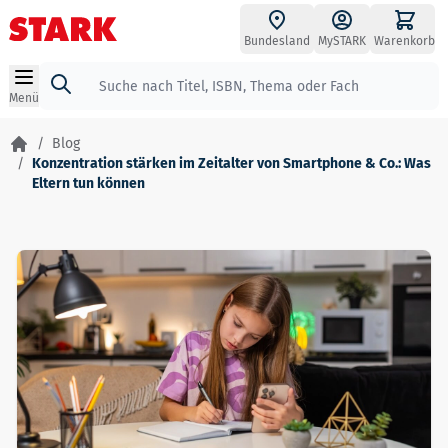
Zum Inhalt springen
Bundesland
MySTARK
Warenkorb
Suche
Menü
/
Blog
/
Konzentration stärken im Zeitalter von Smartphone & Co.: Was
Eltern tun können