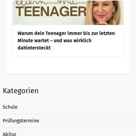
Warum dein Teenager immer bis zur letzten
Minute wartet – und was wirklich
dahintersteckt
Kategorien
Schule
Prüfungstermine
Abitur