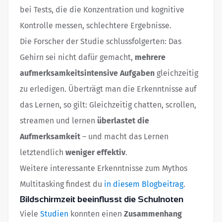
bei Tests, die die Konzentration und kognitive
Kontrolle messen, schlechtere Ergebnisse.
Die Forscher der Studie schlussfolgerten: Das
Gehirn sei nicht dafür gemacht,
mehrere
aufmerksamkeitsintensive Aufgaben
gleichzeitig
zu erledigen. Überträgt man die Erkenntnisse auf
das Lernen, so gilt: Gleichzeitig chatten, scrollen,
streamen und lernen
überlastet die
Aufmerksamkeit
– und macht das Lernen
letztendlich
weniger effektiv
.
Weitere interessante Erkenntnisse zum Mythos
Multitasking findest du
in diesem Blogbeitrag
.
Bildschirmzeit beeinflusst die Schulnoten
Viele
Studien
konnten einen
Zusammenhang