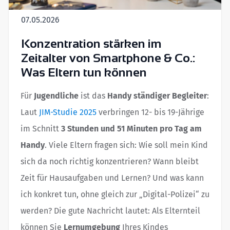
07.05.2026
Konzentration stärken im
Zeitalter von Smartphone & Co.:
Was Eltern tun können
Für
Jugendliche
ist das
Handy ständiger Begleiter
:
Laut
JIM-Studie 2025
verbringen 12- bis 19-Jährige
im Schnitt
3 Stunden und 51 Minuten pro Tag am
Handy
. Viele Eltern fragen sich: Wie soll mein Kind
sich da noch richtig konzentrieren? Wann bleibt
Zeit für Hausaufgaben und Lernen? Und was kann
ich konkret tun, ohne gleich zur „Digital-Polizei“ zu
werden? Die gute Nachricht lautet: Als Elternteil
können Sie
Lernumgebung
Ihres Kindes