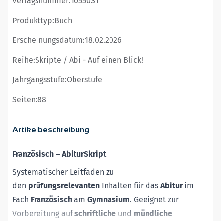
Verlagsnummer:
10550S1
Produkttyp:
Buch
Erscheinungsdatum:
18.02.2026
Reihe:
Skripte / Abi - Auf einen Blick!
Jahrgangsstufe:
Oberstufe
Seiten:
88
Artikelbeschreibung
Französisch – AbiturSkript
Systematischer Leitfaden zu
den
prüfungsrelevanten
Inhalten für das
Abitur
im
Fach
Französisch
am
Gymnasium
. Geeignet zur
Vorbereitung auf
schriftliche
und
mündliche