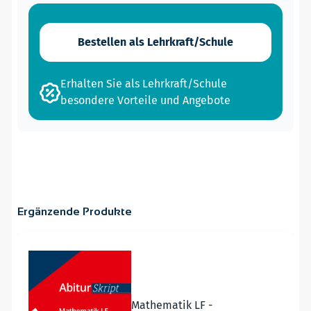
Bestellen als Lehrkraft/Schule
Erhalten Sie als Lehrkraft/Schule
besondere Vorteile und Angebote
Ergänzende Produkte
Navigating through the elements of the carousel is possible
Press to skip carousel
Mathematik LF -