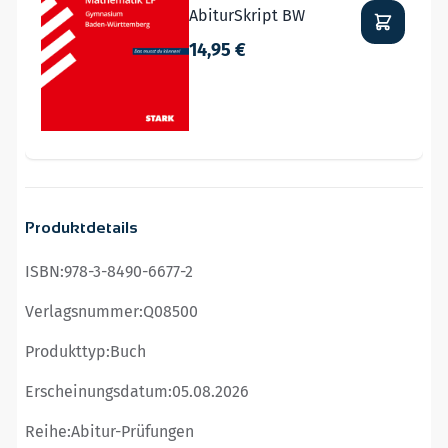
AbiturSkript BW
14,95 €
Produktdetails
ISBN:
978-3-8490-6677-2
Verlagsnummer:
Q08500
Produkttyp:
Buch
Erscheinungsdatum:
05.08.2026
Reihe:
Abitur-Prüfungen