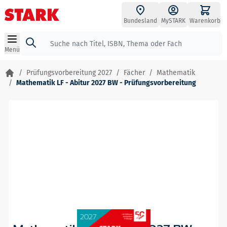
Zum Inhalt springen
Bundesland
MySTARK
Warenkorb
Suche
Menü
/
Prüfungsvorbereitung 2027
/
Fächer
/
Mathematik
/
Mathematik LF - Abitur 2027 BW - Prüfungsvorbereitung