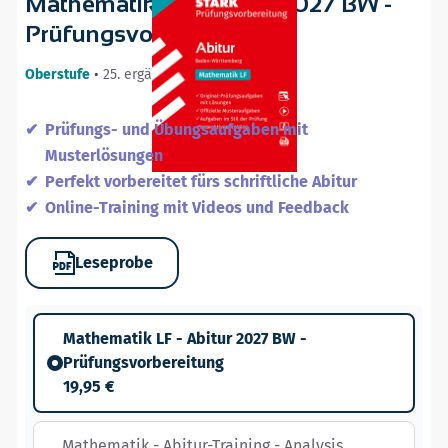
Mathematik LF - Abitur 2027 BW -
Prüfungsvorbereitung
Oberstufe
•
25. ergänzte Auflage / 05.08.26
Prüfungs- und Übungsaufgaben mit
Musterlösungen
Perfekt vorbereitet fürs schriftliche Abitur
Online-Training mit Videos und Feedback
Leseprobe
Mathematik LF - Abitur 2027 BW -
Prüfungsvorbereitung
19,95 €
Mathematik - Abitur-Training - Analysis