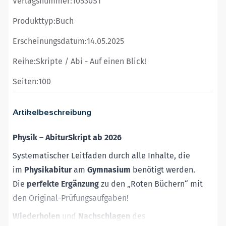
Verlagsnummer:
10530S1
Produkttyp:
Buch
Erscheinungsdatum:
14.05.2025
Reihe:
Skripte / Abi - Auf einen Blick!
Seiten:
100
Artikelbeschreibung
Physik
–
AbiturSkript ab 2026
Systematischer Leitfaden durch alle Inhalte, die
im
Physikabitur
am
Gymnasium
benötigt werden.
Die
perfekte Ergänzung
zu den „Roten Büchern“ mit
den Original-Prüfungsaufgaben!
Wiederholen
und
Nachschlagen
des