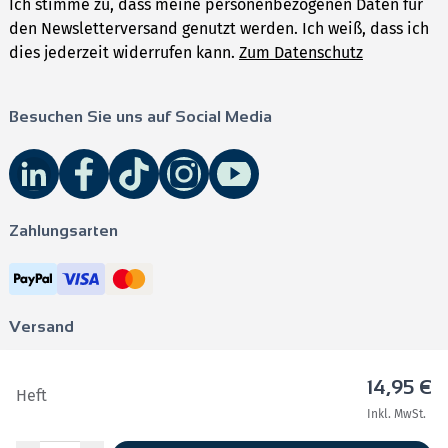
Ich stimme zu, dass meine personenbezogenen Daten für
den Newsletterversand genutzt werden. Ich weiß, dass ich
dies jederzeit widerrufen kann.
Zum Datenschutz
Besuchen Sie uns auf Social Media
Zahlungsarten
Versand
14,95 €
Heft
Inkl. MwSt.
Impressum
•
AGB
•
Datenschutz
•
Barrierefreiheit