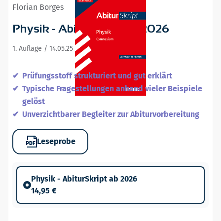
Florian Borges
Physik - AbiturSkript ab 2026
1. Auflage / 14.05.25
Prüfungsstoff strukturiert und gut erklärt
Typische Fragestellungen anhand vieler Beispiele
gelöst
Unverzichtbarer Begleiter zur Abiturvorbereitung
Leseprobe
Physik - AbiturSkript ab 2026
14,95 €