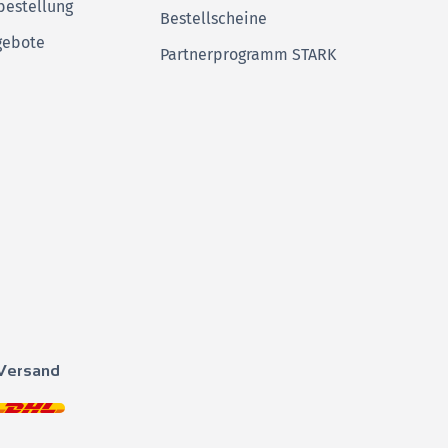
bestellung
Bestellscheine
gebote
Partnerprogramm STARK
Versand