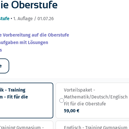
 die Oberstufe
stufe
•
1. Auflage / 01.07.26
 Vorbereitung auf die Oberstufe
aufgaben mit Lösungen
s
e
k - Training
Vorteilspaket -
- Fit für die
Mathematik/Deutsch/Englisch 
Fit für die Oberstufe
59,00 €
Training Gymnasium -
Englisch - Training Gymnasium 