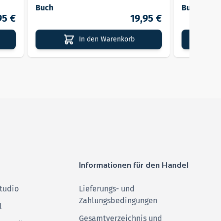
Lieferbar
Lieferbar
Buch
Buch
95 €
19,95 €
In den Warenkorb
Informationen für den Handel
tudio
Lieferungs- und
Zahlungsbedingungen
l
Gesamtverzeichnis und