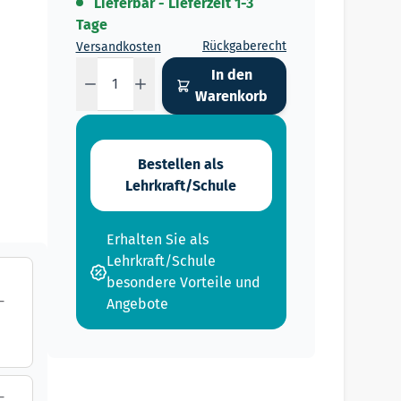
Lieferbar - Lieferzeit 1-3
Tage
Rückgaberecht
Versandkosten
Menge
In den
Warenkorb
Bestellen als
Lehrkraft/Schule
Erhalten Sie als
Lehrkraft/Schule
besondere Vorteile und
-
Angebote
-