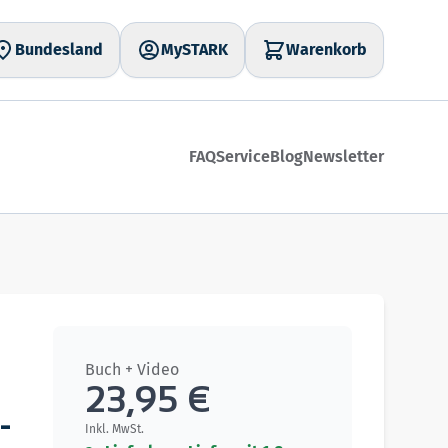
Bundesland
MySTARK
Warenkorb
FAQ
Service
Blog
Newsletter
Buch + Video
23,95 €
-
Inkl. MwSt.