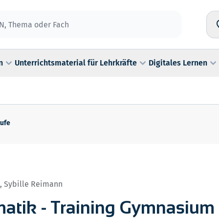
n
Unterrichtsmaterial für Lehrkräfte
Digitales Lernen
tufe
, Sybille Reimann
atik - Training Gymnasium 