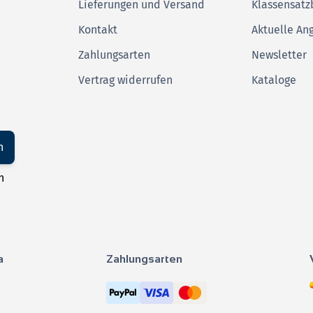
Lieferungen und Versand
Klassensatz
Kontakt
Aktuelle An
Zahlungsarten
Newsletter
Vertrag widerrufen
Kataloge
n
n
a
Zahlungsarten