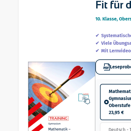
Fit für
10. Klasse, Ober
Systematische
Viele Übungs
Mit Lernvideo
Leseprob
Mathemati
Gymnasium 
Oberstufe
23,95 €
Deutsch - 