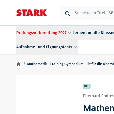
Zum Inhalt springen
Suche
Prüfungsvorbereitung 2027
Lernen für alle Klasse
Aufnahme- und Eignungstests
/
Mathematik - Training Gymnasium - Fit für die Obers
NEU
Eberhard Endres
Mathem