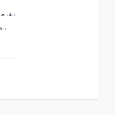
Üben des
lick