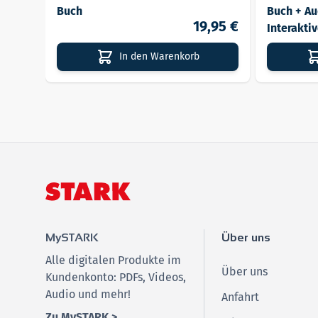
Lieferbar
Lieferbar
Buch
Buch + Au
19,95 €
Interakti
In den Warenkorb
MySTARK
Über uns
Alle digitalen Produkte im
Über uns
Kundenkonto: PDFs, Videos,
Audio und mehr!
Anfahrt
Zu MySTARK >