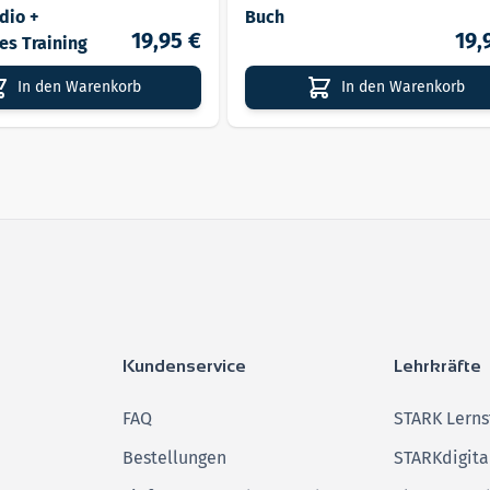
Lieferbar
dio +
Buch
19,95 €
19,
ves Training
In den Warenkorb
In den Warenkorb
Kundenservice
Lehrkräfte
FAQ
STARK Lerns
Bestellungen
STARKdigita