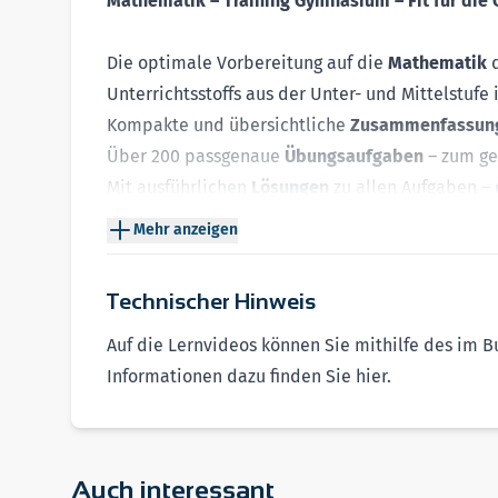
Mathematik –
Training Gymnasium
– Fit für die
Die optimale Vorbereitung auf die
Mathematik
d
Unterrichtsstoffs aus der Unter- und Mittelstufe
Kompakte und übersichtliche
Zusammenfassun
Über 200 passgenaue
Übungsaufgaben
– zum gez
Mit ausführlichen
Lösungen
zu allen Aufgaben – 
Sechs
Tests
zur Lernzielkontrolle inkl. Bewertun
Mehr anzeigen
Zusätzliche Unterstützung durch 28 anschaulich
verständlich
Technischer Hinweis
Hinweis:
Die Lernvideos stehen auf der Plattfor
Auf die Lernvideos können Sie mithilfe des im 
➔ Legen Sie jetzt den Grundstein für Ihren Lerner
Informationen dazu finden Sie
hier
.
Auch interessant