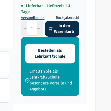
Lieferbar - Lieferzeit 1-3
Tage
Rückgaberecht
Versandkosten
Menge
In den
Warenkorb
Bestellen als
Lehrkraft/Schule
Erhalten Sie als
Lehrkraft/Schule
besondere Vorteile und
Angebote