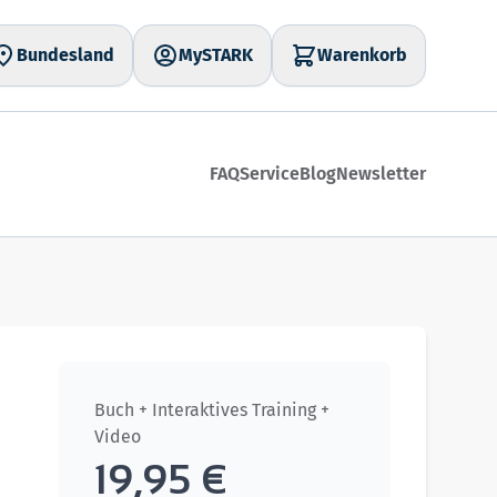
Bundesland
MySTARK
Warenkorb
FAQ
Service
Blog
Newsletter
Buch + Interaktives Training +
Video
19,95 €