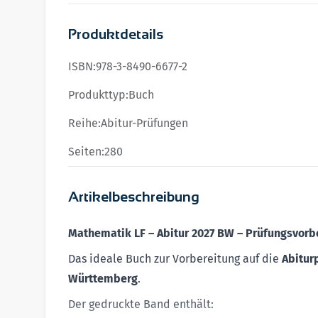
Produktdetails
ISBN:
978-3-8490-6677-2
Produkttyp:
Buch
Reihe:
Abitur-Prüfungen
Seiten:
280
Artikelbeschreibung
Mathematik LF – Abitur 2027 BW – Prüfungsvorb
Das ideale Buch zur Vor­bereitung auf die
Abitur
Württemberg
.
Der gedruckte Band enthält: