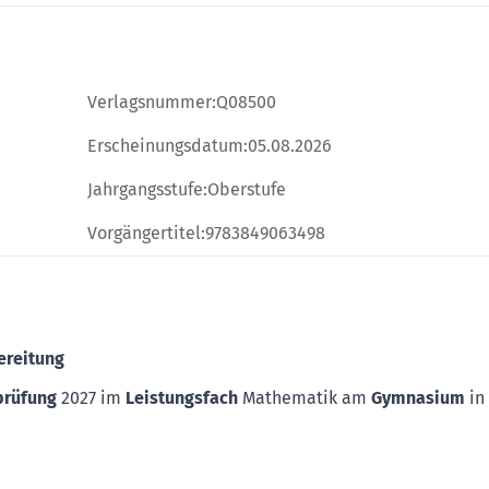
Verlagsnummer:
Q08500
Erscheinungsdatum:
05.08.2026
Jahrgangsstufe:
Oberstufe
Vorgängertitel:
9783849063498
ereitung
prüfung
2027 im
Leistungsfach
Mathematik am
Gymnasium
in