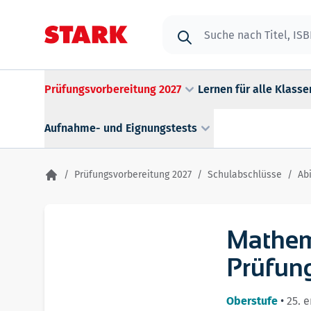
Zum Inhalt springen
Suche
Prüfungsvorbereitung 2027
Lernen für alle Klasse
Aufnahme- und Eignungstests
/
Prüfungsvorbereitung 2027
/
Schulabschlüsse
/
Abi
Mathem
Prüfun
Oberstufe
•
25. 