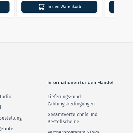
In den Warenkorb
Informationen für den Handel
tudio
Lieferungs- und
Zahlungsbedingungen
l
Gesamtverzeichnis und
bestellung
Bestellscheine
gebote
Partnerprogramm STARK