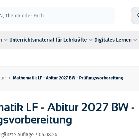
n
Unterrichtsmaterial für Lehrkräfte
Digitales Lernen
tur
/
Mathematik LF - Abitur 2027 BW - Prüfungsvorbereitung
atik LF - Abitur 2027 BW -
gsvorbereitung
ergänzte Auflage / 05.08.26