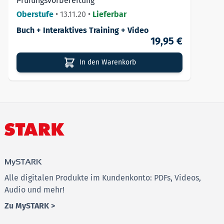
Prüfungsvorbereitung
Oberstufe
•
13.11.20
•
Lieferbar
Buch + Interaktives Training + Video
19,95 €
In den Warenkorb
MySTARK
Alle digitalen Produkte im Kundenkonto: PDFs, Videos,
Audio und mehr!
Zu MySTARK >