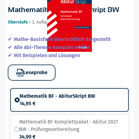
Mathematik BF - AbiturSkript BW
Oberstufe
•
3. Auflage / 14.11.22
Mathe-Basisfach übersichtlich dargestellt
Alle Abi-Themen kompakt erklärt
Mit Beispielen und Lösungen
Leseprobe
Mathematik BF - AbiturSkript BW
14,95 €
Mathematik BF Komplettpaket - Abitur 2027
BW - Prüfungsvorbereitung
34,90 €