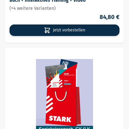
Buch + Interaktives Training + Video
(+4 weitere Varianten)
84,80 €
Jetzt vorbestellen