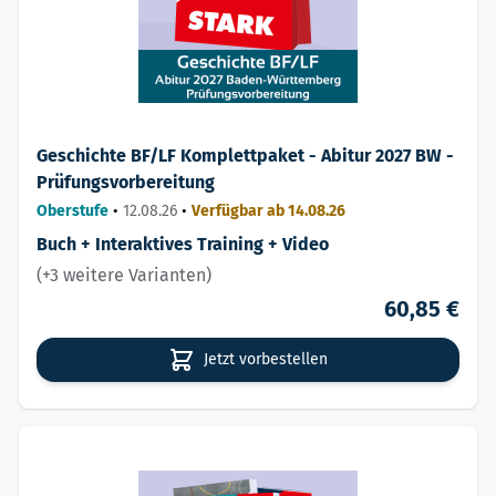
Geschichte BF/LF Komplettpaket - Abitur 2027 BW -
Prüfungsvorbereitung
Oberstufe
•
12.08.26
•
Verfügbar ab 14.08.26
Buch + Interaktives Training + Video
(+3 weitere Varianten)
60,85 €
Jetzt vorbestellen