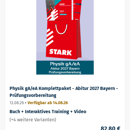
Physik gA/eA Komplettpaket - Abitur 2027 Bayern -
Prüfungsvorbereitung
12.08.26
•
Verfügbar ab 14.08.26
Buch + Interaktives Training + Video
(+4 weitere Varianten)
82,80 €