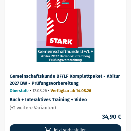
Gemeinschaftskunde BF/LF Komplettpaket - Abitur
2027 BW - Prüfungsvorbereitung
Oberstufe
•
12.08.26
•
Verfügbar ab 14.08.26
Buch + Interaktives Training + Video
(+2 weitere Varianten)
34,90 €
Jetzt vorbestellen