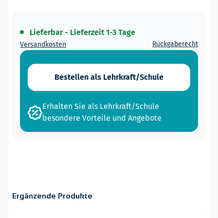
Lieferbar - Lieferzeit 1-3 Tage
Rückgaberecht
Versandkosten
Bestellen als Lehrkraft/Schule
Erhalten Sie als Lehrkraft/Schule
besondere Vorteile und Angebote
Ergänzende Produkte
Navigating through the elements of the carousel is possible
Press to skip carousel