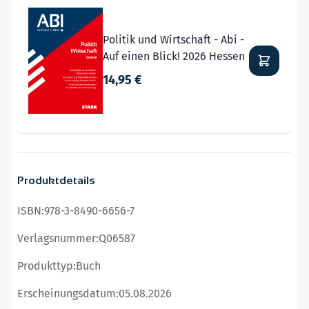
Politik und Wirtschaft - Abi -
Auf einen Blick! 2026 Hessen
14,95 €
Produktdetails
ISBN:
978-3-8490-6656-7
Verlagsnummer:
Q06587
Produkttyp:
Buch
Erscheinungsdatum:
05.08.2026