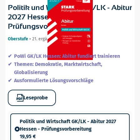
Politik und Wirtschaft GK/LK - Abitur
2027 Hessen -
Prüfungsvorbereitung
Oberstufe
•
21. ergänzte Auflage / 05.08.26
PoWi GK/LK Hessen: Abitur fundiert trainieren
Themen: Demokratie, Marktwirtschaft,
Globalisierung
Ausformulierte Lösungsvorschläge
Leseprobe
Politik und Wirtschaft GK/LK - Abitur 2027
Hessen - Prüfungsvorbereitung
19,95 €