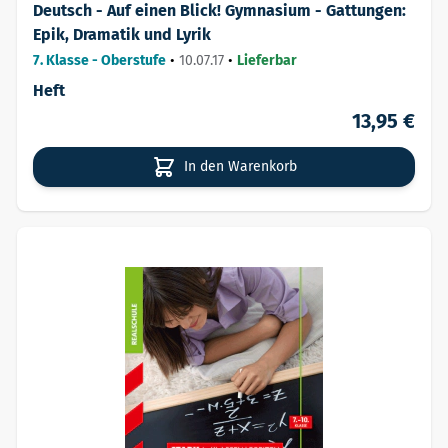
Deutsch - Auf einen Blick! Gymnasium - Gattungen:
Epik, Dramatik und Lyrik
7. Klasse - Oberstufe
•
10.07.17
•
Lieferbar
Heft
13,95 €
In den Warenkorb