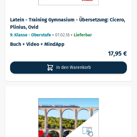
Latein - Training Gymnasium - Übersetzung: Cicero,
Plinius, Ovid
9. Klasse - Oberstufe
•
07.02.18
•
Lieferbar
Buch + Video + MindApp
17,95 €
In den Warenkorb