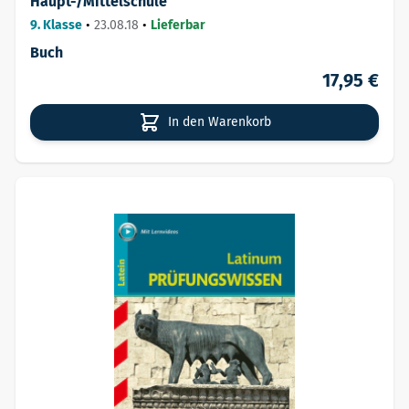
Haupt-/Mittelschule
9. Klasse
•
23.08.18
•
Lieferbar
Buch
17,95 €
In den Warenkorb