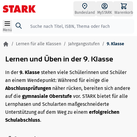
Zum Inhalt springen
Bundesland
MySTARK
Warenkorb
Suche
Menü
/
Lernen für alle Klassen
/
Jahrgangsstufen
/
9. Klasse
Lernen und Üben in der 9. Klasse
In der
9. Klasse
stehen viele Schülerinnen und Schüler
an einem Wendepunkt: Während für einige die
Abschlussprüfungen
näher rücken, bereiten sich andere
auf die
gymnasiale Oberstufe
vor. STARK bietet für alle
Lernphasen und Schularten maßgeschneiderte
Unterstützung auf dem Weg zu einem
erfolgreichen
Schulabschluss
.