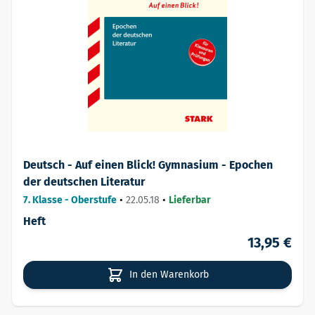
Deutsch - Auf einen Blick! Gymnasium - Epochen
der deutschen Literatur
7. Klasse - Oberstufe
•
22.05.18
•
Lieferbar
Heft
13,95 €
In den Warenkorb