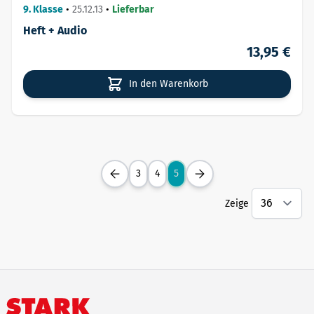
9. Klasse
•
25.12.13
•
Lieferbar
Heft + Audio
13,95 €
In den Warenkorb
3
4
5
Zeige