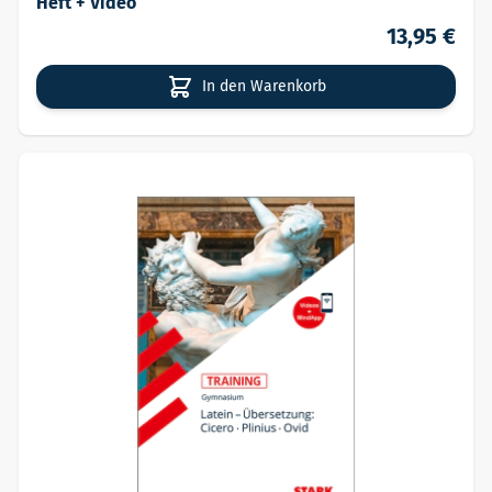
Heft + Video
13,95 €
In den Warenkorb