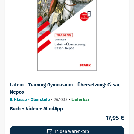
Latein - Training Gymnasium - Übersetzung: Cäsar,
Nepos
8. Klasse - Oberstufe
•
26.10.18
•
Lieferbar
Buch + Video + MindApp
17,95 €
In den Warenkorb