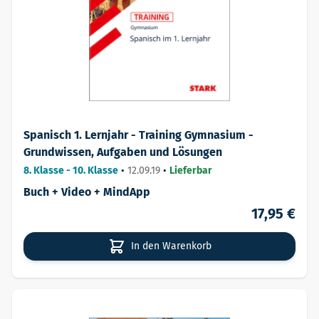
Spanisch 1. Lernjahr - Training Gymnasium -
Grundwissen, Aufgaben und Lösungen
8. Klasse - 10. Klasse
•
12.09.19
•
Lieferbar
Buch + Video + MindApp
17,95 €
In den Warenkorb