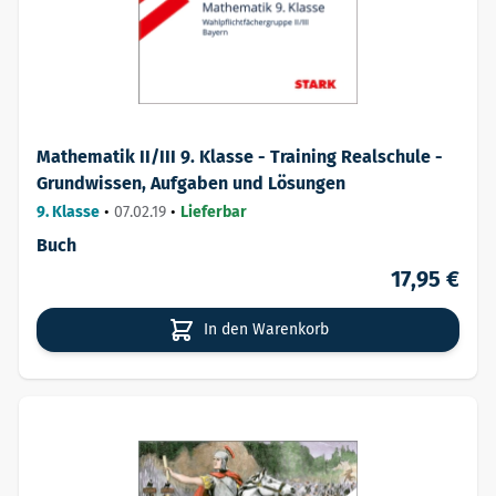
Mathematik II/III 9. Klasse - Training Realschule -
Grundwissen, Aufgaben und Lösungen
9. Klasse
•
07.02.19
•
Lieferbar
Buch
17,95 €
In den Warenkorb