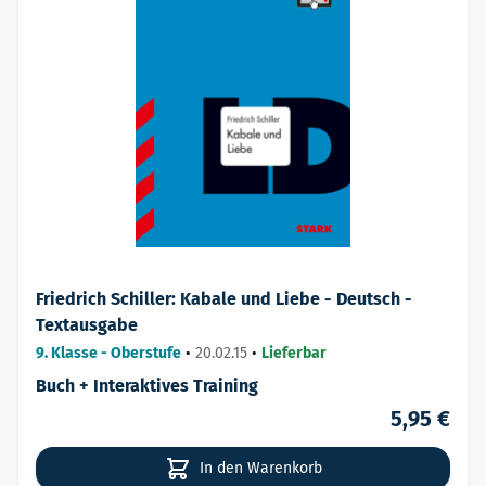
Friedrich Schiller: Kabale und Liebe - Deutsch -
Textausgabe
9. Klasse - Oberstufe
•
20.02.15
•
Lieferbar
Buch + Interaktives Training
5,95 €
In den Warenkorb