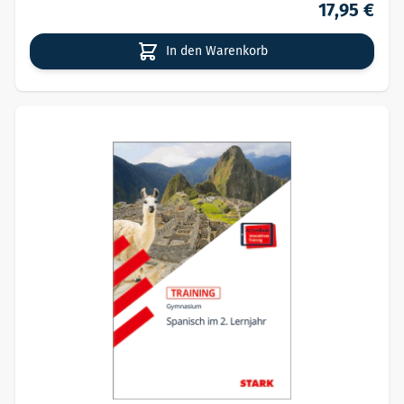
17,95 €
In den Warenkorb