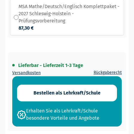
MSA Mathe/Deutsch/Englisch Komplettpaket -
2027 Schleswig-Holstein -
Prüfungsvorbereitung
87,30 €
Lieferbar - Lieferzeit 1-3 Tage
Rückgaberecht
Versandkosten
Bestellen als Lehrkraft/Schule
Erhalten Sie als Lehrkraft/Schule
besondere Vorteile und Angebote