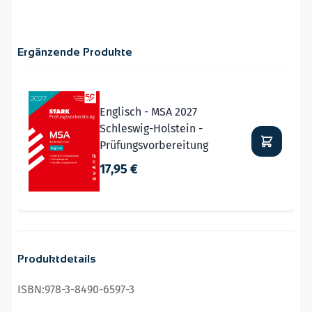
Ergänzende Produkte
Navigating through the elements of the carousel is possible
Press to skip carousel
Englisch - MSA 2027
Schleswig-Holstein -
Prüfungsvorbereitung
17,95 €
Produktdetails
ISBN:
978-3-8490-6597-3