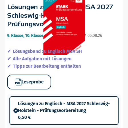
Lösungen zu Englisch - MSA 2027
Schleswig-Holstein -
Prüfungsvorbereitung
9. Klasse, 10. Klasse
•
14. ergänzte Auflage / 05.08.26
Lösungsband zu Englisch MSA SH
Alle Aufgaben mit Lösungen
Tipps zur Bearbeitung enthalten
Leseprobe
Lösungen zu Englisch - MSA 2027 Schleswig-
Holstein - Prüfungsvorbereitung
6,50 €