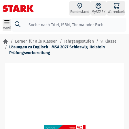
Zum Inhalt springen
Bundesland
MySTARK
Warenkorb
Suche
Menü
/
Lernen für alle Klassen
/
Jahrgangsstufen
/
9. Klasse
/
Lösungen zu Englisch - MSA 2027 Schleswig-Holstein -
Prüfungsvorbereitung