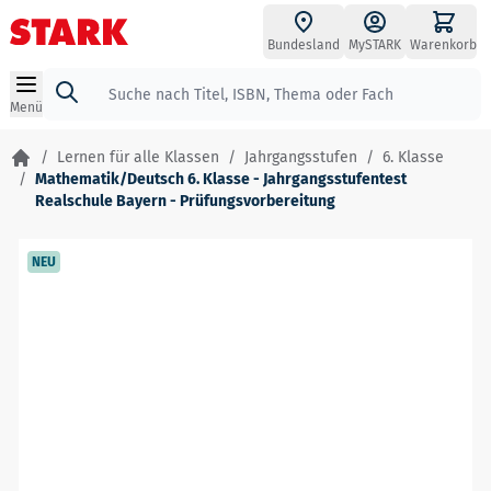
Zum Inhalt springen
Bundesland
MySTARK
Warenkorb
Suche
Menü
/
Lernen für alle Klassen
/
Jahrgangsstufen
/
6. Klasse
/
Mathematik/Deutsch 6. Klasse - Jahrgangsstufentest
Realschule Bayern - Prüfungsvorbereitung
NEU