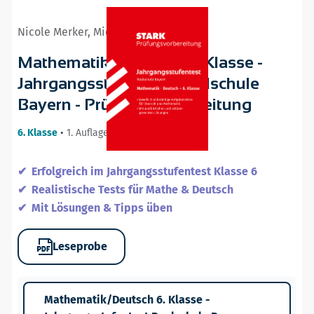
Nicole Merker, Michaela Schabel
Mathematik/Deutsch 6. Klasse -
Jahrgangsstufentest Realschule
Bayern - Prüfungsvorbereitung
6. Klasse
•
1. Auflage / 16.07.25
Erfolgreich im Jahrgangsstufentest Klasse 6
Realistische Tests für Mathe & Deutsch
Mit Lösungen & Tipps üben
Leseprobe
Mathematik/Deutsch 6. Klasse -