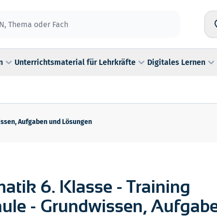
n
Unterrichtsmaterial für Lehrkräfte
Digitales Lernen
wissen, Aufgaben und Lösungen
tik 6. Klasse - Training
hule - Grundwissen, Aufgab