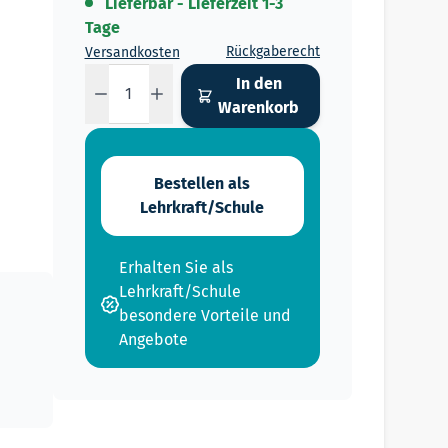
Lieferbar - Lieferzeit 1-3
Tage
Rückgaberecht
Versandkosten
Menge
In den
Warenkorb
Bestellen als
Lehrkraft/Schule
Erhalten Sie als
Lehrkraft/Schule
besondere Vorteile und
Angebote