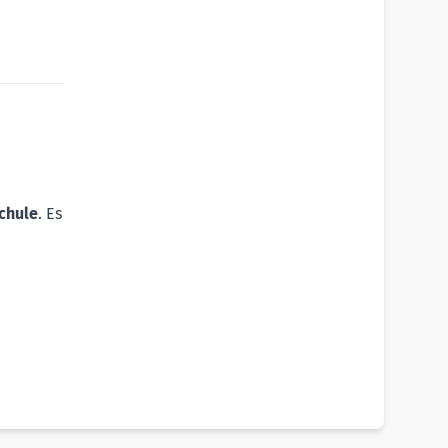
chule
. Es