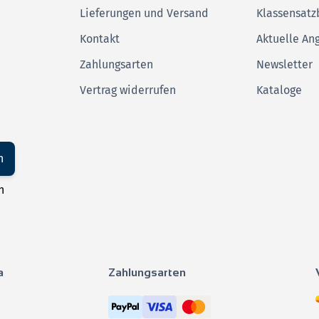
Lieferungen und Versand
Klassensatz
Kontakt
Aktuelle An
Zahlungsarten
Newsletter
Vertrag widerrufen
Kataloge
n
n
a
Zahlungsarten