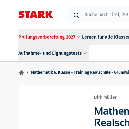
Zum Inhalt springen
Suche
Prüfungsvorbereitung 2027
Lernen für alle Klasse
Aufnahme- und Eignungstests
/
Mathematik 6. Klasse - Training Realschule - Grund
Dirk Müller
Mathema
Realsc