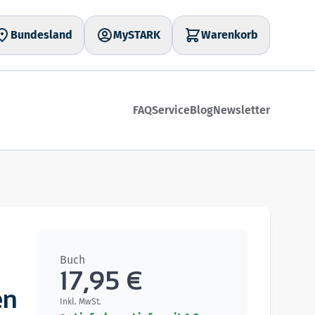
Bundesland
MySTARK
Warenkorb
FAQ
Service
Blog
Newsletter
Buch
17,95 €
en
Inkl. MwSt.