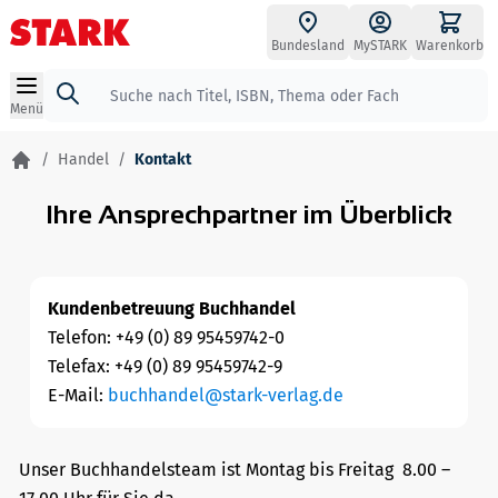
Zum Inhalt springen
Bundesland
MySTARK
Warenkorb
Suche
Menü
/
Handel
/
Kontakt
Ihre Ansprechpartner im Überblick
Kundenbetreuung Buchhandel
Telefon: +49 (0) 89 95459742-0
Telefax: +49 (0) 89 95459742-9
E-Mail:
buchhandel@stark-verlag.de
Unser Buchhandelsteam ist Montag bis Freitag 8.00 –