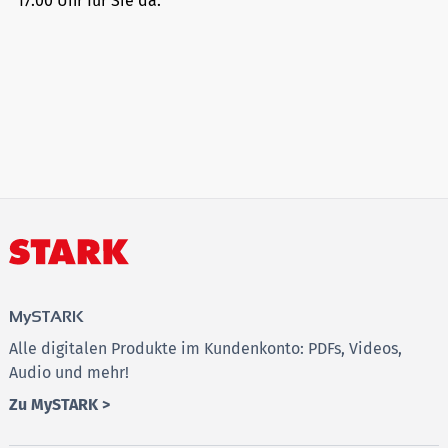
17.00 Uhr für Sie da.
MySTARK
Alle digitalen Produkte im Kundenkonto: PDFs, Videos,
Audio und mehr!
Zu MySTARK >