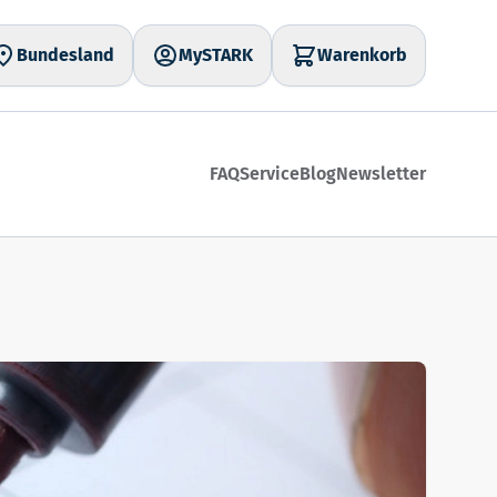
Bundesland
MySTARK
Warenkorb
FAQ
Service
Blog
Newsletter