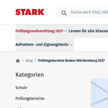
Zum Inhalt springen
Suche
Prüfungsvorbereitung 2027
Lernen für alle Klasse
Aufnahme- und Eignungstests
/
Blog
/
Prüfungstermine Baden-Württemberg 2027
Kategorien
Schule
Prüfungstermine