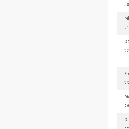
20
Mi
21
Do
22
Fr
23
M
26
Di
27