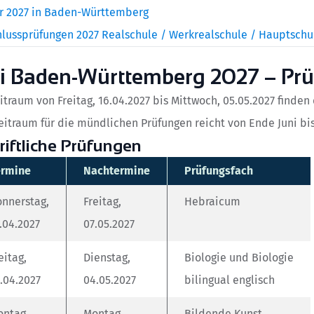
r 2027 in Baden-Württemberg
lussprüfungen 2027 Realschule / Werkrealschule / Hauptschu
i Baden-Württemberg 2027 – Pr
itraum von Freitag, 16.04.2027 bis Mittwoch, 05.05.2027 finden
eitraum für die mündlichen Prüfungen reicht von Ende Juni bis 
riftliche Prüfungen
ermine
Nachtermine
Prüfungsfach
nnerstag,
Freitag,
Hebraicum
.04.2027
07.05.2027
eitag,
Dienstag,
Biologie und Biologie
.04.2027
04.05.2027
bilingual englisch
ontag,
Montag,
Bildende Kunst,