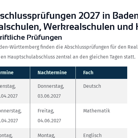
schlussprüfungen 2027 in Bade
alschulen, Werkrealschulen und
riftliche Prüfungen
den-Württemberg finden die Abschlussprüfungen für den Real
en Hauptschulabschluss zentral an den gleichen Tagen statt.
ermine
Nachtermine
Fach
enstag,
Donnerstag,
Deutsch
.04.2027
03.06.2027
nnerstag,
Freitag,
Mathematik
.04.2027
04.06.2027
ontag,
Montag,
Englisch