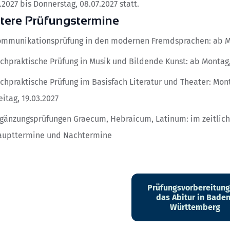
.2027 bis Donnerstag, 08.07.2027 statt.
tere Prüfungstermine
mmunikationsprüfung in den modernen Fremdsprachen: ab Mo
chpraktische Prüfung in Musik und Bildende Kunst: ab Montag,
chpraktische Prüfung im Basisfach Literatur und Theater: Mont
eitag, 19.03.2027
gänzungsprüfungen Graecum, Hebraicum, Latinum: im zeitli
aupttermine und Nachtermine
Prüfungsvorbereitung
das Abitur in Bade
Württemberg