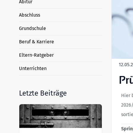
Abitur
Abschluss
Grundschule
Beruf & Karriere
Eltern-Ratgeber
12.05.
Unterrichten
Pr
Letzte Beiträge
Hier 
2026/
sorti
Sprin