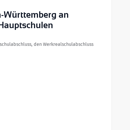
n-Württemberg an
 Hauptschulen
schulabschluss, den Werkrealschulabschluss