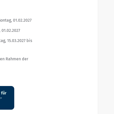
ntag, 01.02.2027
 01.02.2027
ag, 15.03.2027 bis
chen Rahmen der
 für
n-