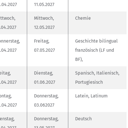
.04.2027
11.05.2027
ttwoch,
Mittwoch,
Chemie
.04.2027
12.05.2027
nnerstag,
Freitag,
Geschichte bilingual
.04.2027
07.05.2027
französisch (LF und
BF),
eitag,
Dienstag,
Spanisch, Italienisch,
.04.2027
01.06.2027
Portugiesisch
ontag,
Donnerstag,
Latein, Latinum
.04.2027
03.062027
enstag,
Donnerstag,
Deutsch
.04.2027
13.05.2027