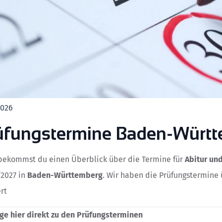
2026
üfungstermine Baden-Würt
bekommst du einen Überblick über die Termine für
Abitur un
2027 in
Baden-Württemberg
. Wir haben die Prüfungstermine 
ert
ge hier direkt zu den Prüfungsterminen