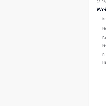
28.06
Wei
Ko
Fa
Fa
Fr
Er
H