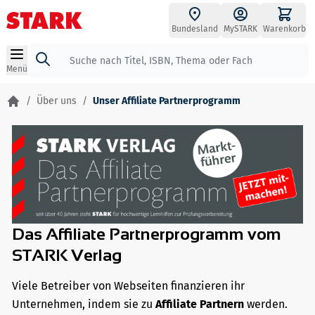
Zum Inhalt springen
Bundesland
MySTARK
Warenkorb
Suche
Menü
/
Über uns
/
Unser Affiliate Partnerprogramm
Das Affiliate Partnerprogramm vom
STARK Verlag
Viele Betreiber von Webseiten finanzieren ihr
Unternehmen, indem sie zu
Affiliate Partnern
werden.