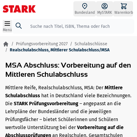
Zum Inhalt springen
Bundesland
MySTARK
Warenkorb
Suche
Menü
/
Prüfungsvorbereitung 2027
/
Schulabschlüsse
/
Realschulabschluss, Mittlerer Schulabschluss/MSA
MSA Abschluss: Vorbereitung auf den
Mittleren Schulabschluss
Mittlere Reife, Realschulabschluss, MSA: Der
Mittlere
Schulabschluss
hat in Deutschland viele Bezeichnungen.
Die
STARK Prüfungsvorbereitung
– angepasst an die
Lehrpläne der Bundesländer und die jeweiligen
Prüfungsfächer – bietet Schülerinnen und Schülern
wertvolle Unterstützung bei der
Vorbereitung auf die
Abschlussprüfungen
an Realschulen, Gesamtschulen