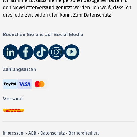
Ich stimme zu, dass meine personenbezogenen Daten für
den Newsletterversand genutzt werden. Ich weiß, dass ich
dies jederzeit widerrufen kann.
Zum Datenschutz
Besuchen Sie uns auf Social Media
Zahlungsarten
Versand
Impressum
•
AGB
•
Datenschutz
•
Barrierefreiheit