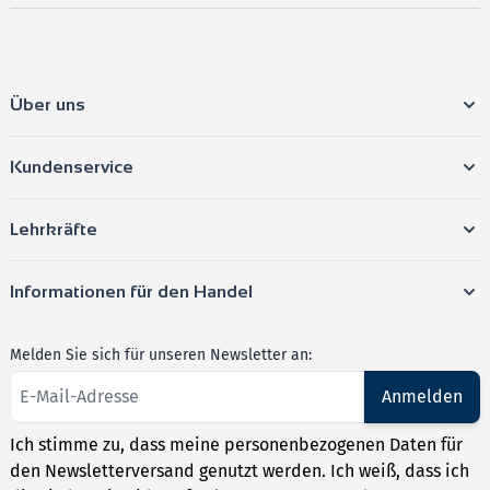
Über uns
Kundenservice
Lehrkräfte
Informationen für den Handel
Melden Sie sich für unseren Newsletter an:
Anmelden
Ich stimme zu, dass meine personenbezogenen Daten für
den Newsletterversand genutzt werden. Ich weiß, dass ich