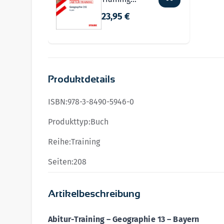
Bayern
23,95 €
Produktdetails
ISBN:
978-3-8490-5946-0
Produkttyp:
Buch
Reihe:
Training
Seiten:
208
Artikelbeschreibung
Abitur-Training – Geographie 13 – Bayern