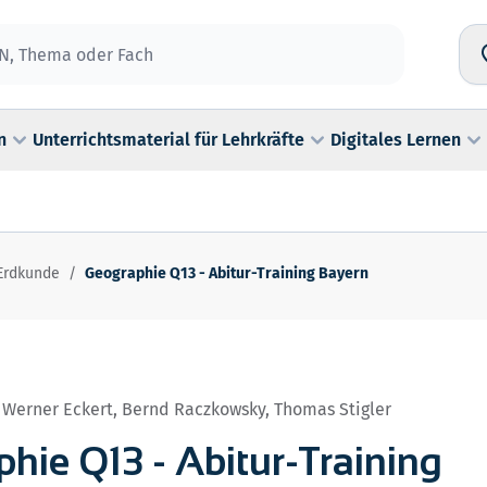
n
Unterrichtsmaterial für Lehrkräfte
Digitales Lernen
Erdkunde
/
Geographie Q13 - Abitur-Training Bayern
, Werner Eckert, Bernd Raczkowsky, Thomas Stigler
hie Q13 - Abitur-Training