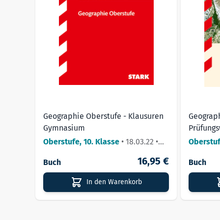
Geographie Oberstufe - Klausuren
Geograph
Gymnasium
Prüfungs
Oberstufe, 10. Klasse
•
18.03.22
•
Oberstu
Lieferbar
16,95 €
Buch
Buch
In den Warenkorb