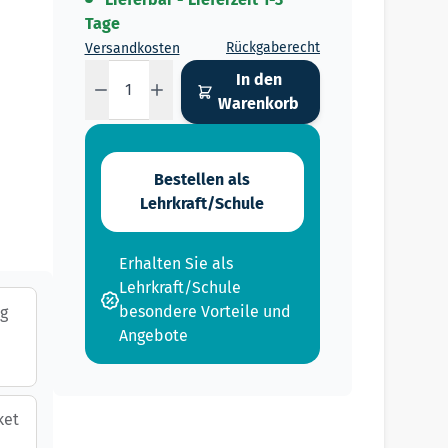
Tage
Rückgaberecht
Versandkosten
Menge
In den
Warenkorb
Bestellen als
Lehrkraft/Schule
Erhalten Sie als
Lehrkraft/Schule
besondere Vorteile und
ng
Angebote
ket