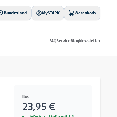
Bundesland
MySTARK
Warenkorb
FAQ
Service
Blog
Newsletter
Buch
23,95 €
Lieferbar - Lieferzeit 1-3