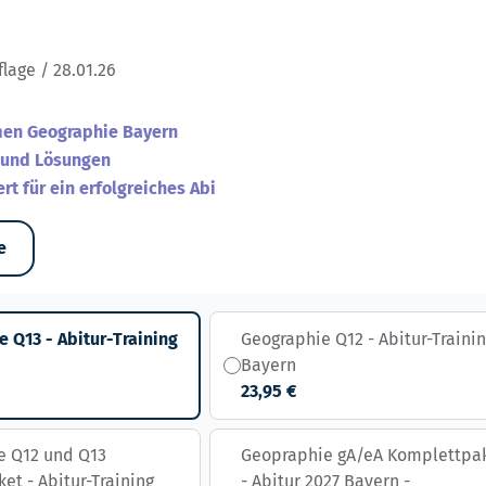
flage / 28.01.26
men Geographie Bayern
 und Lösungen
ert für ein erfolgreiches Abi
e
 Q13 - Abitur-Training
Geographie Q12 - Abitur-Traini
Bayern
23,95 €
e Q12 und Q13
Geopraphie gA/eA Komplettpa
ket - Abitur-Training
- Abitur 2027 Bayern -