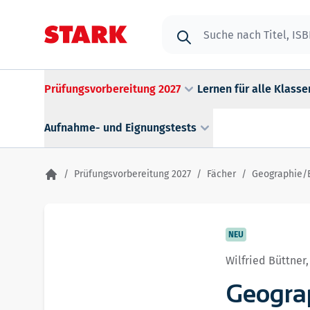
Zum Inhalt springen
Suche
Prüfungsvorbereitung 2027
Lernen für alle Klasse
Aufnahme- und Eignungstests
/
Prüfungsvorbereitung 2027
/
Fächer
/
Geographie/
NEU
Wilfried Büttner
Geograp