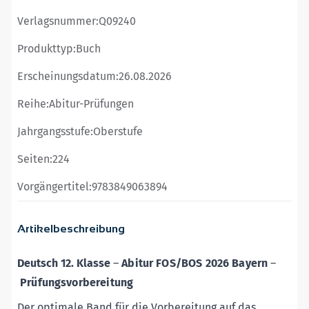
Verlagsnummer:
Q09240
Produkttyp:
Buch
Erscheinungsdatum:
26.08.2026
Reihe:
Abitur-Prüfungen
Jahrgangsstufe:
Oberstufe
Seiten:
224
Vorgängertitel:
9783849063894
Artikelbeschreibung
Deutsch 12. Klasse
–
Abitur FOS/BOS 2026 Bayern
–
Prüfungsvorbereitung
Der optimale Band für die Vorbereitung auf das