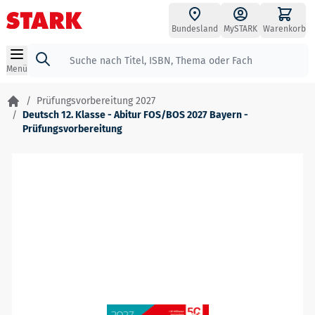
Zum Inhalt springen
Bundesland
MySTARK
Warenkorb
Suche
Menü
/
Prüfungsvorbereitung 2027
/
Deutsch 12. Klasse - Abitur FOS/BOS 2027 Bayern -
Prüfungsvorbereitung