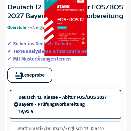
Deutsch 12. Klasse - Abitur FOS/BOS
2027 Bayern - Prüfungsvorbereitung
Oberstufe
•
47. ergänzte Auflage / 26.08.26
Sicher ins Deutsch-Fachabi
Texte analysieren & interpretieren
Mit Musterlösungen lernen
Leseprobe
Deutsch 12. Klasse - Abitur FOS/BOS 2027
Bayern - Prüfungsvorbereitung
19,95 €
Mathematik/Deutsch/Englisch 12. Klasse