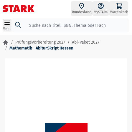
Zum Inhalt springen
Bundesland
MySTARK
Warenkorb
Suche
Menü
/
Prüfungsvorbereitung 2027
/
Abi-Paket 2027
/
Mathematik - AbiturSkript Hessen