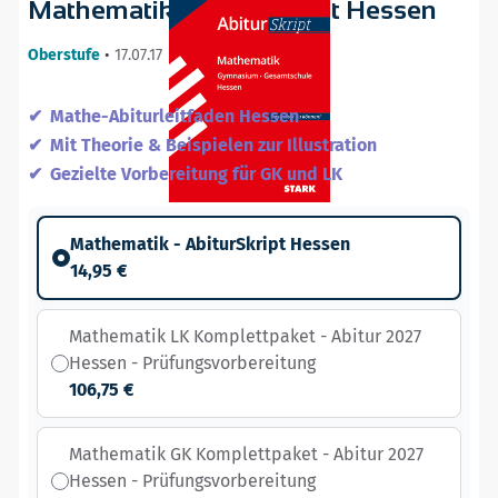
Mathematik - AbiturSkript Hessen
Oberstufe
•
17.07.17
Mathe-Abiturleitfaden Hessen
Mit Theorie & Beispielen zur Illustration
Gezielte Vorbereitung für GK und LK
Mathematik - AbiturSkript Hessen
14,95 €
Mathematik LK Komplettpaket - Abitur 2027
Hessen - Prüfungsvorbereitung
106,75 €
Mathematik GK Komplettpaket - Abitur 2027
Hessen - Prüfungsvorbereitung