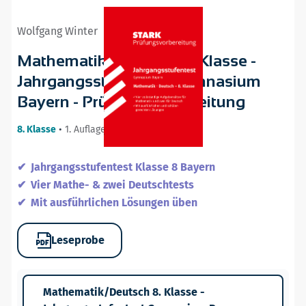
Wolfgang Winter
Mathematik/Deutsch 8. Klasse -
Jahrgangsstufentest Gymnasium
Bayern - Prüfungsvorbereitung
8. Klasse
•
1. Auflage / 16.07.25
Jahrgangsstufentest Klasse 8 Bayern
Vier Mathe- & zwei Deutschtests
Mit ausführlichen Lösungen üben
Leseprobe
Mathematik/Deutsch 8. Klasse -