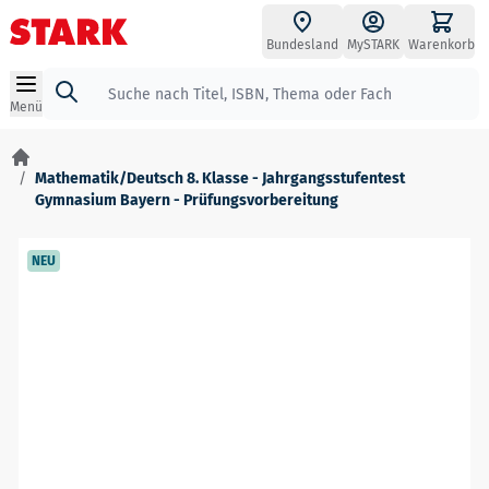
Zum Inhalt springen
Bundesland
MySTARK
Warenkorb
Suche
Menü
/
Mathematik/Deutsch 8. Klasse - Jahrgangsstufentest
Gymnasium Bayern - Prüfungsvorbereitung
NEU