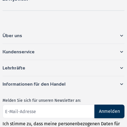
➔ Starten Sie jetzt mit Ihrer Vorbereitung auf den
Hauptschulabschluss und gehen Sie mit
Selbstvertrauen in die Prüfung!
Über uns
Kundenservice
Lehrkräfte
Informationen für den Handel
Melden Sie sich für unseren Newsletter an:
Anmelden
Ich stimme zu, dass meine personenbezogenen Daten für