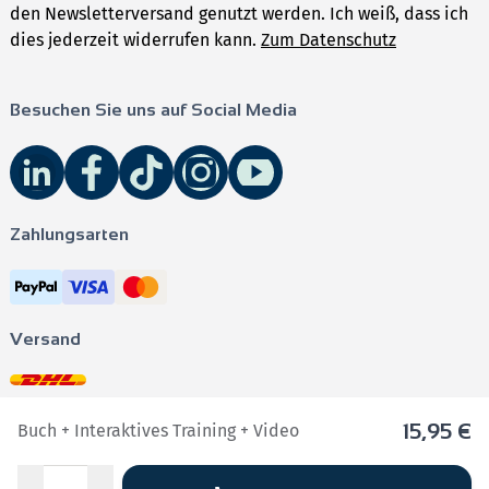
den Newsletterversand genutzt werden. Ich weiß, dass ich
dies jederzeit widerrufen kann.
Zum Datenschutz
Besuchen Sie uns auf Social Media
Zahlungsarten
Versand
15,95 €
Buch + Interaktives Training + Video
Impressum
•
AGB
•
Datenschutz
•
Barrierefreiheit
Menge
Cookie Präferenzen