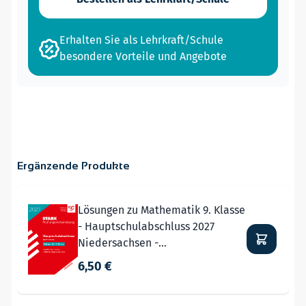
Erhalten Sie als Lehrkraft/Schule
besondere Vorteile und Angebote
Ergänzende Produkte
Navigating through the elements of the carousel is possible
Press to skip carousel
Lösungen zu Mathematik 9. Klasse
- Hauptschulabschluss 2027
Niedersachsen -
Prüfungsvorbereitung
6,50 €