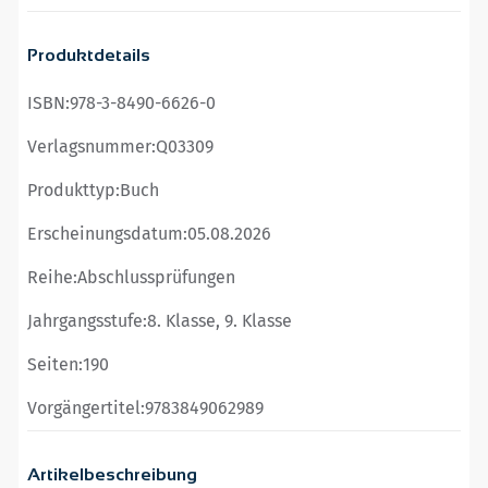
Produktdetails
ISBN:
978-3-8490-6626-0
Verlagsnummer:
Q03309
Produkttyp:
Buch
Erscheinungsdatum:
05.08.2026
Reihe:
Abschlussprüfungen
Jahrgangsstufe:
8. Klasse, 9. Klasse
Seiten:
190
Vorgängertitel:
9783849062989
Artikelbeschreibung