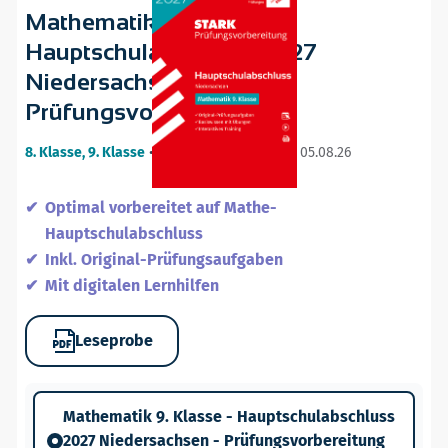
Mathematik 9. Klasse -
Hauptschulabschluss 2027
Niedersachsen -
Prüfungsvorbereitung
8. Klasse, 9. Klasse
•
23. ergänzte Auflage / 05.08.26
Optimal vorbereitet auf Mathe-
Hauptschulabschluss
Inkl. Original-Prüfungsaufgaben
Mit digitalen Lernhilfen
Leseprobe
Mathematik 9. Klasse - Hauptschulabschluss
2027 Niedersachsen - Prüfungsvorbereitung