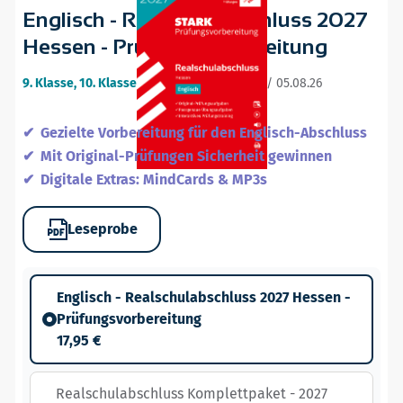
Englisch - Realschulabschluss 2027
Hessen - Prüfungsvorbereitung
9. Klasse, 10. Klasse
•
23. ergänzte Auflage / 05.08.26
Gezielte Vorbereitung für den Englisch-Abschluss
Mit Original-Prüfungen Sicherheit gewinnen
Digitale Extras: MindCards & MP3s
Leseprobe
Englisch - Realschulabschluss 2027 Hessen -
Prüfungsvorbereitung
17,95 €
Realschulabschluss Komplettpaket - 2027