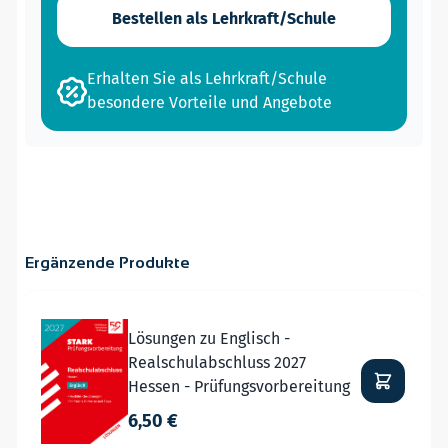
Bestellen als Lehrkraft/Schule
Erhalten Sie als Lehrkraft/Schule
besondere Vorteile und Angebote
Ergänzende Produkte
Navigating through the elements of the carousel is possible
Press to skip carousel
Lösungen zu Englisch -
Realschulabschluss 2027
Hessen - Prüfungsvorbereitung
6,50 €