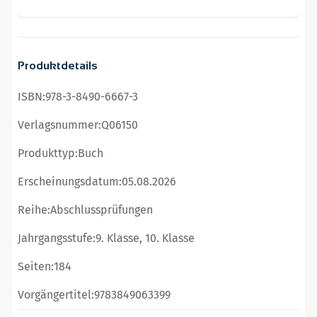
Produktdetails
ISBN:
978-3-8490-6667-3
Verlagsnummer:
Q06150
Produkttyp:
Buch
Erscheinungsdatum:
05.08.2026
Reihe:
Abschlussprüfungen
Jahrgangsstufe:
9. Klasse, 10. Klasse
Seiten:
184
Vorgängertitel:
9783849063399