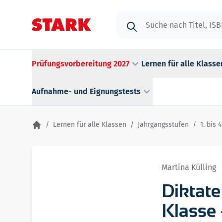
Zum Inhalt springen
Suche
Prüfungsvorbereitung 2027
Lernen für alle Klasse
Aufnahme- und Eignungstests
/
Lernen für alle Klassen
/
Jahrgangsstufen
/
1. bis 
Martina Külling
Diktate
Klasse 