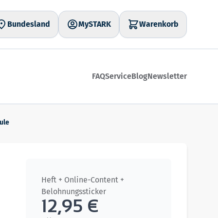
Bundesland
MySTARK
Warenkorb
FAQ
Service
Blog
Newsletter
ule
Heft + Online-Content +
Belohnungssticker
12,95 €