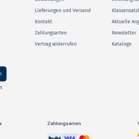
Lieferungen und Versand
Klassensatz
Kontakt
Aktuelle An
Zahlungsarten
Newsletter
Vertrag widerrufen
Kataloge
n
n
a
Zahlungsarten