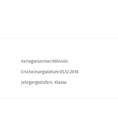
Verlagsnummer:
9954404
Erscheinungsdatum:
05.12.2018
Jahrgangsstufe:
4. Klasse