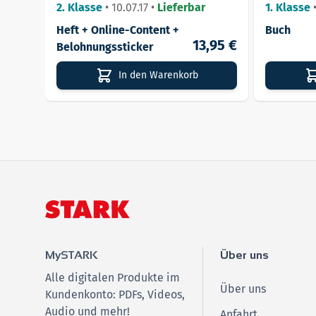
Aufgaben
2. Klasse
•
10.07.17
•
Lieferbar
1. Klasse
Heft + Online-Content +
Buch
13,95 €
Belohnungssticker
In den Warenkorb
MySTARK
Über uns
Alle digitalen Produkte im
Über uns
Kundenkonto: PDFs, Videos,
Audio und mehr!
Anfahrt