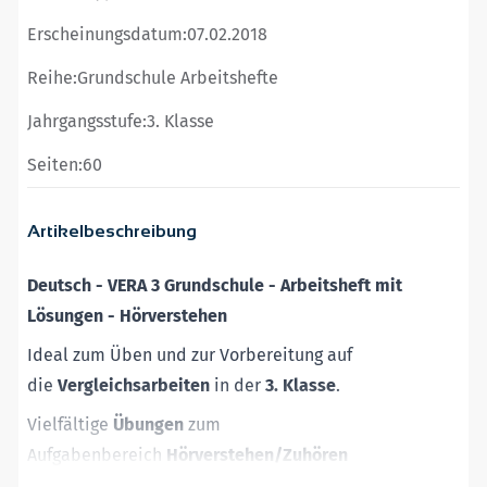
Erscheinungsdatum:
07.02.2018
Reihe:
Grundschule Arbeitshefte
Jahrgangsstufe:
3. Klasse
Seiten:
60
Artikelbeschreibung
Deutsch - VERA 3 Grundschule - Arbeitsheft mit
Lösungen - Hörverstehen
Ideal zum Üben und zur Vorbereitung auf
die
Vergleichsarbeiten
in der
3. Klasse
.
Vielfältige
Übungen
zum
Aufgabenbereich
Hörverstehen/Zuhören
Abwechslungsreiche Aufgaben in
verschiedenen