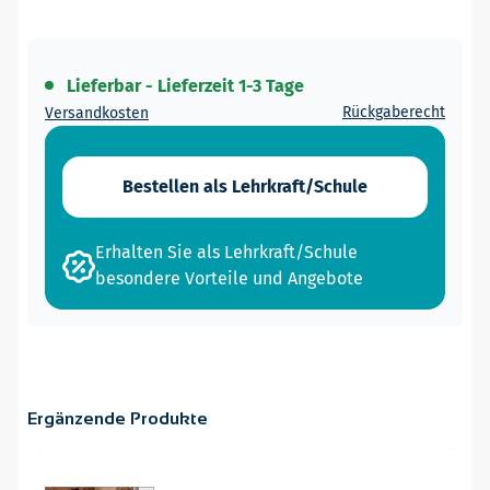
Lieferbar - Lieferzeit 1-3 Tage
Rückgaberecht
Versandkosten
Bestellen als Lehrkraft/Schule
Erhalten Sie als Lehrkraft/Schule
besondere Vorteile und Angebote
Ergänzende Produkte
Navigating through the elements of the carousel is possible
Press to skip carousel
Weiter zur Navigation in der Produk