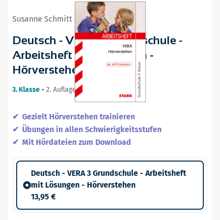
Susanne Schmitt
Deutsch - VERA 3 Grundschule -
Arbeitsheft mit Lösungen -
Hörverstehen
3. Klasse
•
2. Auflage / 07.02.18
Gezielt Hörverstehen trainieren
Übungen in allen Schwierigkeitsstufen
Mit Hördateien zum Download
Deutsch - VERA 3 Grundschule - Arbeitsheft
mit Lösungen - Hörverstehen
13,95 €