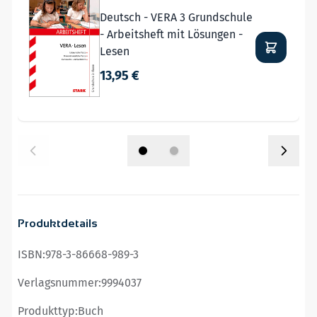
Deutsch - VERA 3 Grundschule
- Arbeitsheft mit Lösungen -
Lesen
13,95 €
Produktdetails
ISBN:
978-3-86668-989-3
Verlagsnummer:
9994037
Produkttyp:
Buch