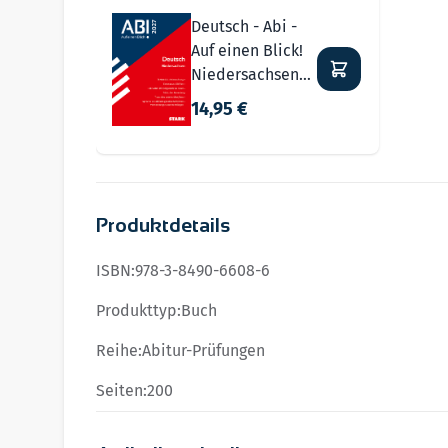
Deutsch - Abi -
Auf einen Blick!
Niedersachsen
2027
14,95 €
Produktdetails
ISBN:
978-3-8490-6608-6
Produkttyp:
Buch
Reihe:
Abitur-Prüfungen
Seiten:
200