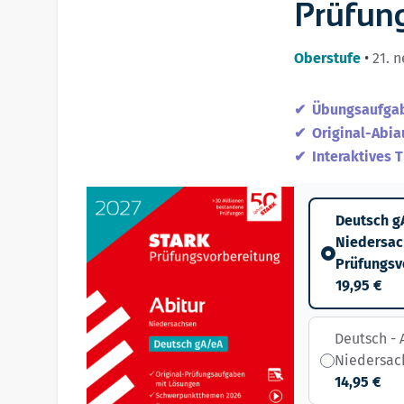
Prüfun
Oberstufe
•
21. 
Übungsaufgab
Original-Abi
Interaktives 
Deutsch gA
Niedersac
Prüfungsv
19,95 €
Deutsch - A
Niedersac
14,95 €