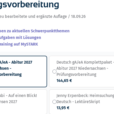
gsvorbereitung
neu bearbeitete und ergänzte Auflage / 18.09.26
en zu aktuellen Schwerpunktthemen
aufgaben mit Lösungen
Training auf MySTARK
/eA - Abitur 2027
Deutsch gA/eA Komplettpaket 
hsen -
Abitur 2027 Niedersachsen -
orbereitung
Prüfungsvorbereitung
144,65 €
bi - Auf einen Blick!
Jenny Erpenbeck: Heimsuchung
hsen 2027
Deutsch - LektüreSkript
13,95 €