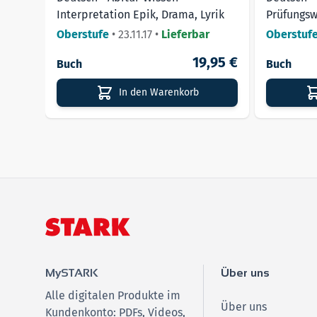
Interpretation Epik, Drama, Lyrik
Prüfungsw
Oberstufe
•
23.11.17
•
Lieferbar
Oberstuf
19,95 €
Buch
Buch
In den Warenkorb
MySTARK
Über uns
Alle digitalen Produkte im
Über uns
Kundenkonto: PDFs, Videos,