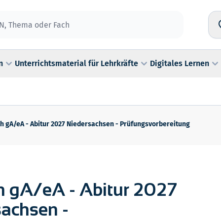
n
Unterrichtsmaterial für Lehrkräfte
Digitales Lernen
h gA/eA - Abitur 2027 Niedersachsen - Prüfungsvorbereitung
h gA/eA - Abitur 2027
sachsen -