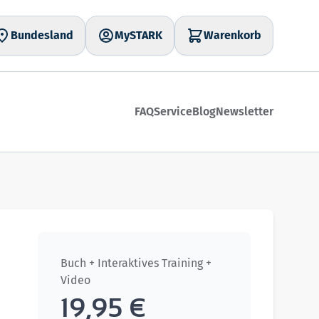
Bundesland
MySTARK
Warenkorb
FAQ
Service
Blog
Newsletter
Buch + Interaktives Training +
Video
19,95 €