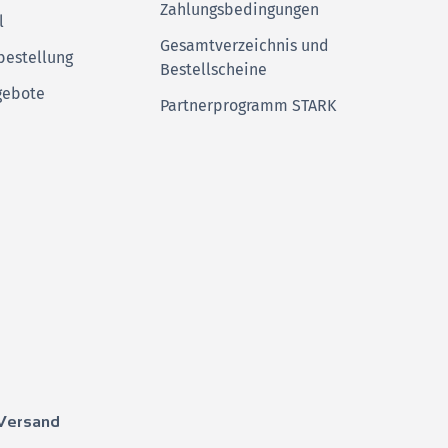
Zahlungsbedingungen
l
Gesamtverzeichnis und
bestellung
Bestellscheine
gebote
Partnerprogramm STARK
Versand