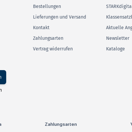
Bestellungen
STARKdigita
Lieferungen und Versand
Klassensatz
Kontakt
Aktuelle An
Zahlungsarten
Newsletter
Vertrag widerrufen
Kataloge
n
n
a
Zahlungsarten