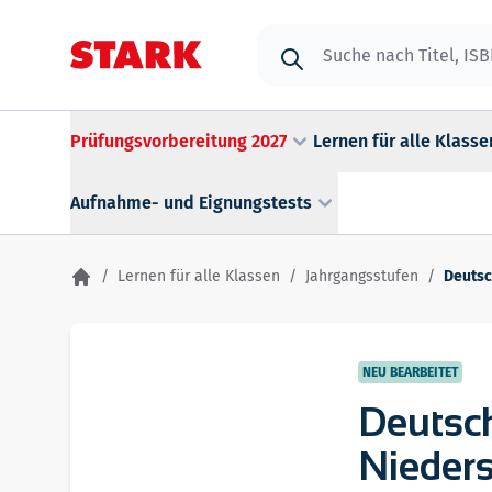
Zum Inhalt springen
Suche
Prüfungsvorbereitung 2027
Lernen für alle Klasse
Aufnahme- und Eignungstests
/
Lernen für alle Klassen
/
Jahrgangsstufen
/
Deutsc
NEU BEARBEITET
Deutsc
Nieder