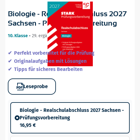
Biologie - Realschulabschluss 2027
Sachsen - Prüfungsvorbereitung
10. Klasse
•
29. ergänzte Auflage / 05.08.26
Perfekt vorbereitet für die Prüfung
Originalaufgaben mit Lösungen
Tipps für sicheres Bearbeiten
Leseprobe
Biologie - Realschulabschluss 2027 Sachsen -
Prüfungsvorbereitung
16,95 €