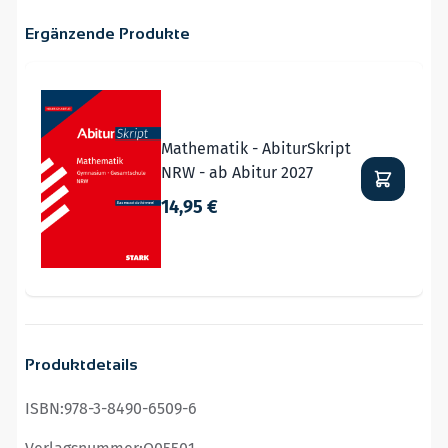
Ergänzende Produkte
Navigating through the elements of the carousel is possible
Press to skip carousel
Mathematik - AbiturSkript
NRW - ab Abitur 2027
14,95 €
Produktdetails
ISBN:
978-3-8490-6509-6