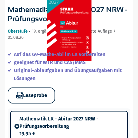
Mathematik LK - Abitur 2027 NRW -
Prüfungsvorbereitung
Oberstufe
•
19. ergänzte und neu bearbeitete Auflage /
05.08.26
Auf das G9-Mathe-Abi im LK vorbereiten
geeignet für WTR und CAS/MMS
Original-Abiaufgaben und Übungsaufgaben mit
Lösungen
Leseprobe
Mathematik LK - Abitur 2027 NRW -
Prüfungsvorbereitung
19,95 €