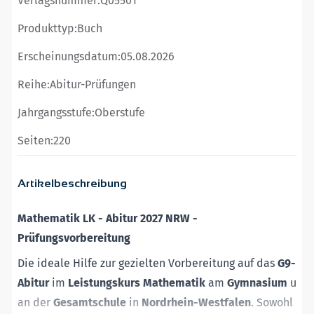
Verlagsnummer:
Q05501
Produkttyp:
Buch
Erscheinungsdatum:
05.08.2026
Reihe:
Abitur-Prüfungen
Jahrgangsstufe:
Oberstufe
Seiten:
220
Artikelbeschreibung
Mathematik LK - Abitur 2027 NRW -
Prüfungsvorbereitung
Die ideale Hilfe zur gezielten Vorbereitung auf das
G9-
Abitur
im
Leistungskurs
Mathematik
am
Gymnasium
und
an der
Gesamtschule
in
Nordrhein-Westfalen
.
Sowohl