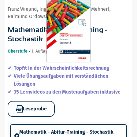
Franz Wieand, Ingeborg Goller, Jürgen Mehnert,
Raimund Ordowski
Mathematik - Abitur-Training -
Stochastik
Oberstufe
•
1. Auflage / 02.10.25
Topfit in der Wahrscheinlichkeitsrechnung
Viele Übungsaufgaben mit verständlichen
Lösungen
35 Lernvideos zu den Musteraufgaben inklusive
Leseprobe
Mathematik - Abitur-Training - Stochastik