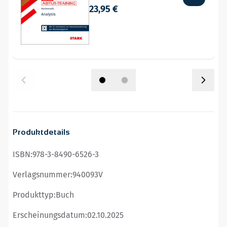
23,95 €
Produktdetails
ISBN:
978-3-8490-6526-3
Verlagsnummer:
940093V
Produkttyp:
Buch
Erscheinungsdatum:
02.10.2025