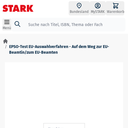
Zum Inhalt springen
Bundesland
MySTARK
Warenkorb
Suche
Menü
/
EPSO-Test EU-Auswahlverfahren - Auf dem Weg zur EU-
Beamtin/zum EU-Beamten