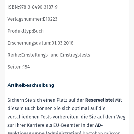
ISBN:
978-3-8490-3187-9
Verlagsnummer:
E10223
Produkttyp:
Buch
Erscheinungsdatum:
01.03.2018
Reihe:
Einstellungs- und Einstiegstests
Seiten:
154
Artikelbeschreibung
Sichern Sie sich einen Platz auf der
Reserveliste
! Mit
diesem Buch können Sie sich optimal auf die
verschiedenen Tests vorbereiten, die Sie auf dem Weg
zur Ihrer Karriere als EU-Beamter in der
AD-
Funktionsgruppe (Administration)
bestehen müssen.